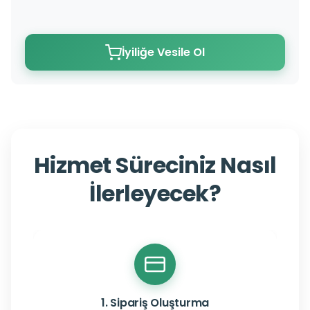
İyiliğe Vesile Ol
Hizmet Süreciniz Nasıl
İlerleyecek?
1. Sipariş Oluşturma