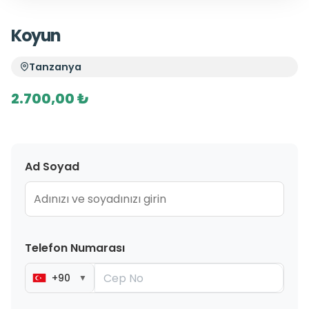
Koyun
Tanzanya
2.700,00 ₺
Ad Soyad
Telefon Numarası
+90
▼