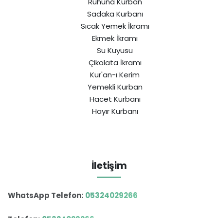
Ruhuna Kurban
Sadaka Kurbanı
Sıcak Yemek İkramı
Ekmek İkramı
Su Kuyusu
Çikolata İkramı
Kur'an-ı Kerim
Yemekli Kurban
Hacet Kurbanı
Hayır Kurbanı
İletişim
WhatsApp Telefon:
05324029266