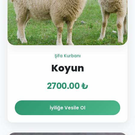
Şifa Kurbanı
Koyun
2700.00 ₺
İyiliğe Vesile Ol