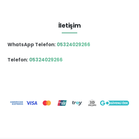
İletişim
WhatsApp Telefon:
05324029266
Telefon:
05324029266
© 2026 Bir Yudum İyilik. Tüm hakları saklıdır.