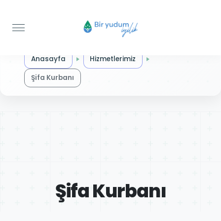
Anasayfa
Hizmetlerimiz
Şifa Kurbanı
Şifa Kurbanı