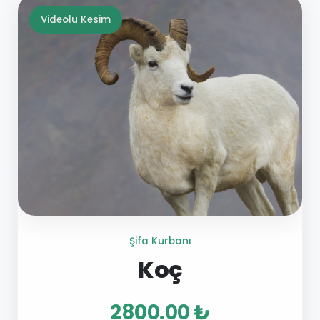
Videolu Kesim
Şifa Kurbanı
Koç
2800.00 ₺