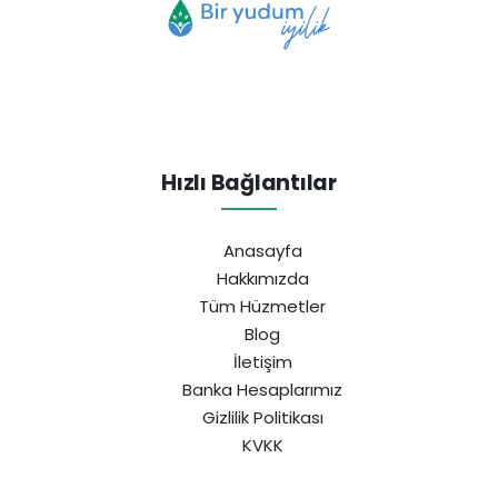
Hızlı Bağlantılar
Anasayfa
Hakkımızda
Tüm Hüzmetler
Blog
İletişim
Banka Hesaplarımız
Gizlilik Politikası
KVKK