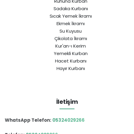
Ruhuna Kurban
Sadaka Kurbanı
Sıcak Yemek İkramı
Ekmek İkramı
Su Kuyusu
Çikolata İkramı
Kur'an-ı Kerim
Yemekli Kurban
Hacet Kurbanı
Hayır Kurbanı
İletişim
WhatsApp Telefon:
05324029266