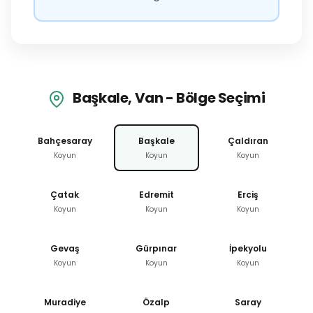
Başkale, Van - Bölge Seçimi
Bahçesaray
Başkale
Çaldıran
Koyun
Koyun
Koyun
Çatak
Edremit
Erciş
Koyun
Koyun
Koyun
Gevaş
Gürpınar
İpekyolu
Koyun
Koyun
Koyun
Muradiye
Özalp
Saray