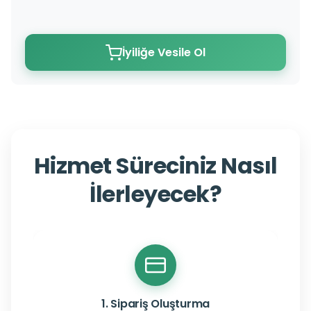
İyiliğe Vesile Ol
Hizmet Süreciniz Nasıl
İlerleyecek?
1. Sipariş Oluşturma