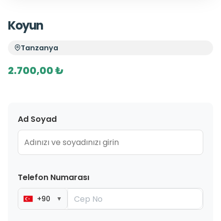
Koyun
Tanzanya
2.700,00 ₺
Ad Soyad
Telefon Numarası
+90
▼