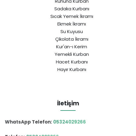
Ruhuna Kurban
Sadaka Kurbanı
Sıcak Yemek İkramı
Ekmek İkramı
Su Kuyusu
Çikolata İkramı
Kur'an-ı Kerim
Yemekli Kurban
Hacet Kurbanı
Hayır Kurbanı
İletişim
WhatsApp Telefon:
05324029266