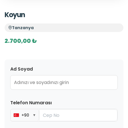
Koyun
Tanzanya
2.700,00 ₺
Ad Soyad
Telefon Numarası
+90
▼