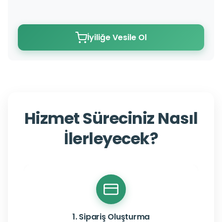
İyiliğe Vesile Ol
Hizmet Süreciniz Nasıl
İlerleyecek?
1. Sipariş Oluşturma