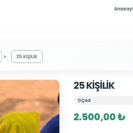
Anasay
25 KİŞİLİK
25 KİŞİLİK
Çad
2.500,00 ₺