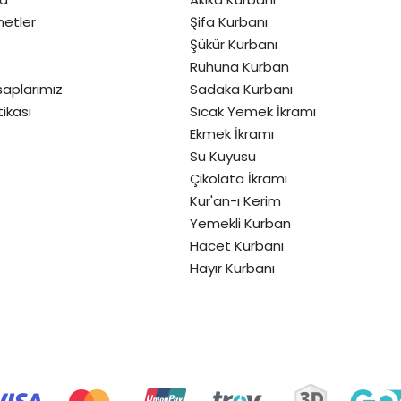
etler
Şifa Kurbanı
Şükür Kurbanı
Ruhuna Kurban
aplarımız
Sadaka Kurbanı
itikası
Sıcak Yemek İkramı
Ekmek İkramı
Su Kuyusu
Çikolata İkramı
Kur'an-ı Kerim
Yemekli Kurban
Hacet Kurbanı
Hayır Kurbanı