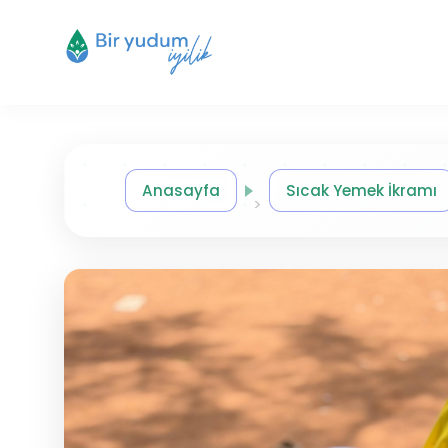
Anasayfa
Sıcak Yemek İkramı