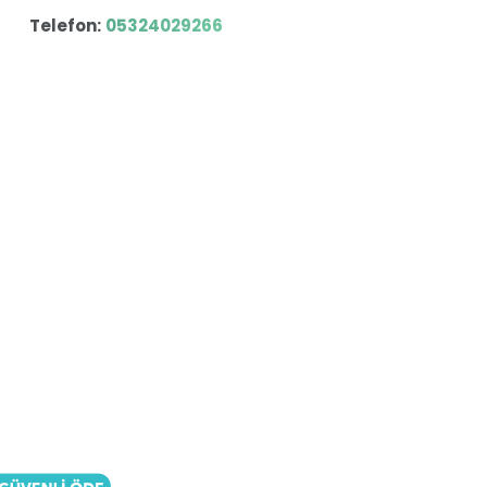
Telefon:
05324029266