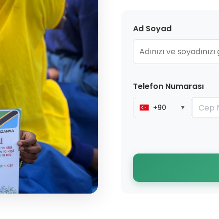
Ad Soyad
Telefon Numarası
+90
▼