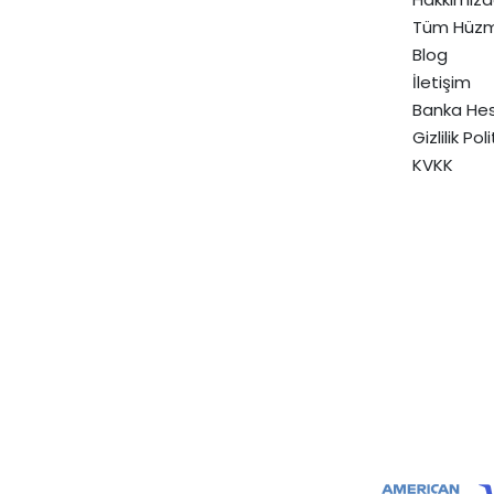
Tüm Hüzm
Blog
İletişim
Banka Hes
Gizlilik Pol
KVKK