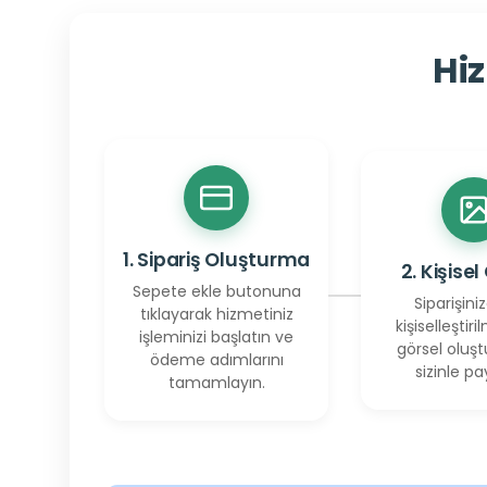
Hiz
1. Sipariş Oluşturma
2. Kişisel
Sepete ekle butonuna
Siparişiniz
tıklayarak hizmetiniz
kişiselleştiril
işleminizi başlatın ve
görsel oluşt
ödeme adımlarını
sizinle pay
tamamlayın.