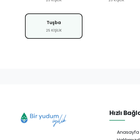
Tuşba
25 KİŞİLİK
Hızlı Bağl
Anasayfa
Hakkımız