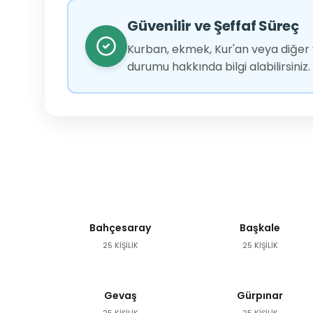
Güvenilir ve Şeffaf Süreç
Kurban, ekmek, Kur'an veya diğer y
durumu hakkında bilgi alabilirsiniz.
Bahçesaray
Başkale
25 KİŞİLİK
25 KİŞİLİK
Gevaş
Gürpınar
25 KİŞİLİK
25 KİŞİLİK