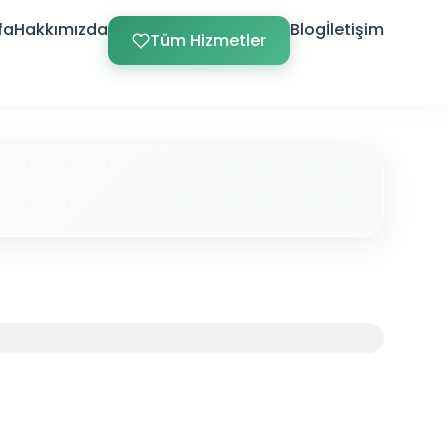
fa
Hakkımızda
Blog
İletişim
Tüm Hizmetler