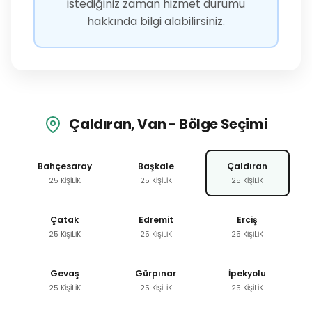
istediğiniz zaman hizmet durumu
hakkında bilgi alabilirsiniz.
Çaldıran, Van - Bölge Seçimi
Bahçesaray
Başkale
Çaldıran
25 KİŞİLİK
25 KİŞİLİK
25 KİŞİLİK
Çatak
Edremit
Erciş
25 KİŞİLİK
25 KİŞİLİK
25 KİŞİLİK
Gevaş
Gürpınar
İpekyolu
25 KİŞİLİK
25 KİŞİLİK
25 KİŞİLİK