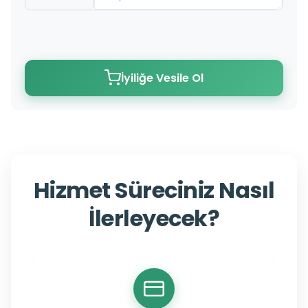
İyiliğe Vesile Ol
Hizmet Süreciniz Nasıl
İlerleyecek?