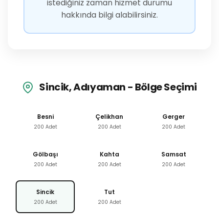
istediğiniz zaman hizmet durumu
hakkında bilgi alabilirsiniz.
Sincik, Adıyaman - Bölge Seçimi
Besni
Çelikhan
Gerger
200 Adet
200 Adet
200 Adet
Gölbaşı
Kahta
Samsat
200 Adet
200 Adet
200 Adet
Sincik
Tut
200 Adet
200 Adet