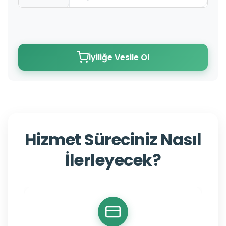
İyiliğe Vesile Ol
Hizmet Süreciniz Nasıl
İlerleyecek?