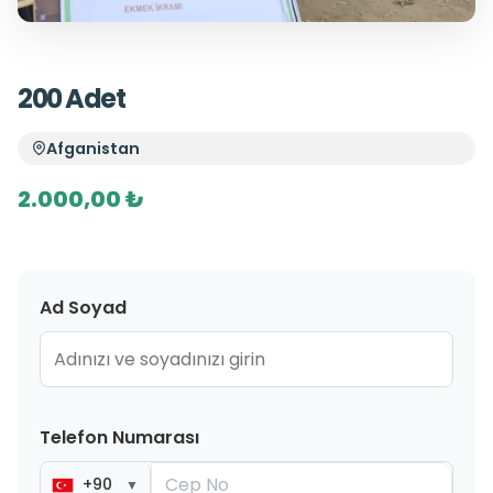
200 Adet
Afganistan
2.000,00 ₺
Ad Soyad
Telefon Numarası
+90
▼