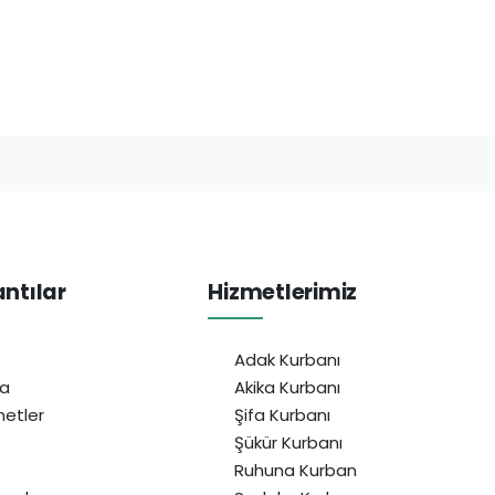
antılar
Hizmetlerimiz
Adak Kurbanı
da
Akika Kurbanı
etler
Şifa Kurbanı
Şükür Kurbanı
Ruhuna Kurban