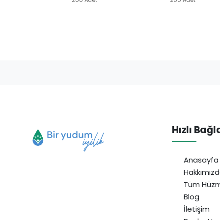
Hızlı Bağl
Anasayfa
Hakkımız
Tüm Hüzm
Blog
İletişim