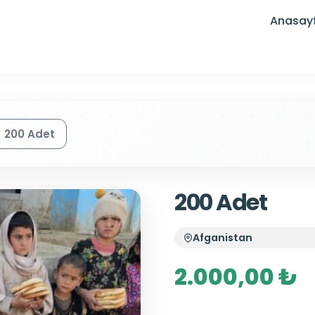
Anasay
200 Adet
200 Adet
Afganistan
2.000,00 ₺