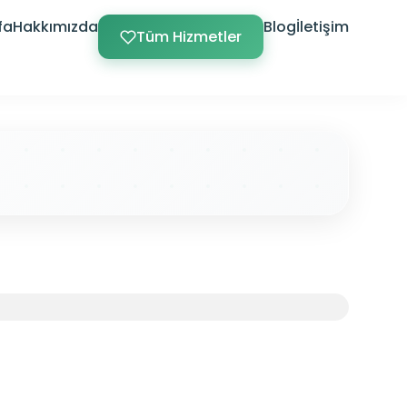
fa
Hakkımızda
Blog
İletişim
Tüm Hizmetler