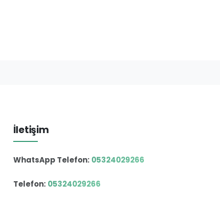
İletişim
WhatsApp Telefon:
05324029266
Telefon:
05324029266