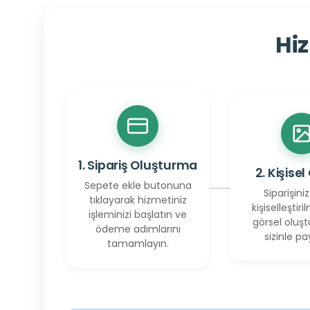
Hiz
1. Sipariş Oluşturma
2. Kişisel
Sepete ekle butonuna
Siparişiniz
tıklayarak hizmetiniz
kişiselleştiril
işleminizi başlatın ve
görsel oluşt
ödeme adımlarını
sizinle pay
tamamlayın.