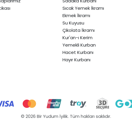
aplarımız
Sadaka Kurbanı
itikası
Sıcak Yemek İkramı
Ekmek İkramı
Su Kuyusu
Çikolata İkramı
Kur'an-ı Kerim
Yemekli Kurban
Hacet Kurbanı
Hayır Kurbanı
© 2026 Bir Yudum İyilik. Tüm hakları saklıdır.