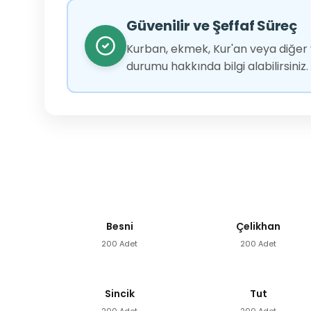
Güvenilir ve Şeffaf Süreç
Kurban, ekmek, Kur'an veya diğer y
durumu hakkında bilgi alabilirsiniz.
Besni
Çelikhan
200 Adet
200 Adet
Sincik
Tut
200 Adet
200 Adet