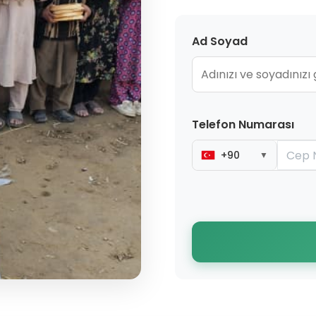
Ad Soyad
Telefon Numarası
+90
▼