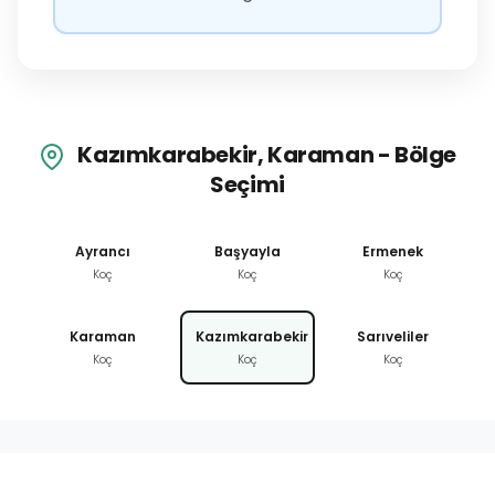
Kazımkarabekir, Karaman - Bölge
Seçimi
Ayrancı
Başyayla
Ermenek
Koç
Koç
Koç
Karaman
Kazımkarabekir
Sarıveliler
Koç
Koç
Koç