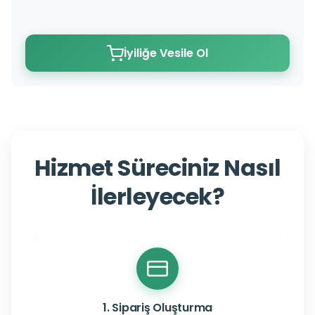
İyiliğe Vesile Ol
Hizmet Süreciniz Nasıl
İlerleyecek?
1. Sipariş Oluşturma