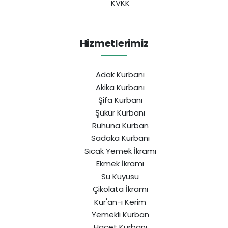
KVKK
Hizmetlerimiz
Adak Kurbanı
Akika Kurbanı
Şifa Kurbanı
Şükür Kurbanı
Ruhuna Kurban
Sadaka Kurbanı
Sıcak Yemek İkramı
Ekmek İkramı
Su Kuyusu
Çikolata İkramı
Kur'an-ı Kerim
Yemekli Kurban
Hacet Kurbanı