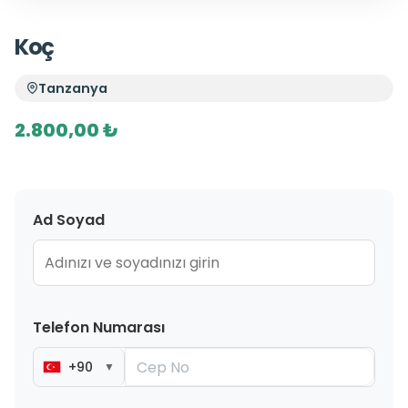
Koç
Tanzanya
2.800,00 ₺
Ad Soyad
Telefon Numarası
+90
▼