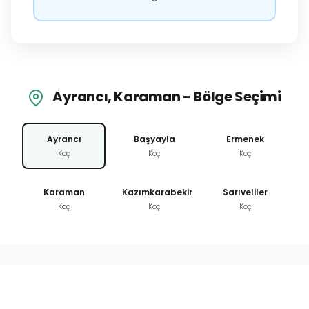
Ayrancı, Karaman - Bölge Seçimi
Ayrancı
Başyayla
Ermenek
Koç
Koç
Koç
Karaman
Kazımkarabekir
Sarıveliler
Koç
Koç
Koç