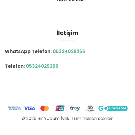
İletişim
WhatsApp Telefon:
05324029266
Telefon:
05324029266
© 2026 Bir Yudum İyilik. Tüm hakları saklıdır.