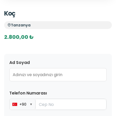
Koç
Tanzanya
2.800,00 ₺
Ad Soyad
Telefon Numarası
+90
▼