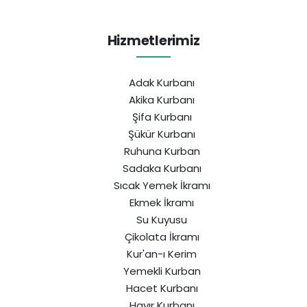
Hizmetlerimiz
Adak Kurbanı
Akika Kurbanı
Şifa Kurbanı
Şükür Kurbanı
Ruhuna Kurban
Sadaka Kurbanı
Sıcak Yemek İkramı
Ekmek İkramı
Su Kuyusu
Çikolata İkramı
Kur'an-ı Kerim
Yemekli Kurban
Hacet Kurbanı
Hayır Kurbanı