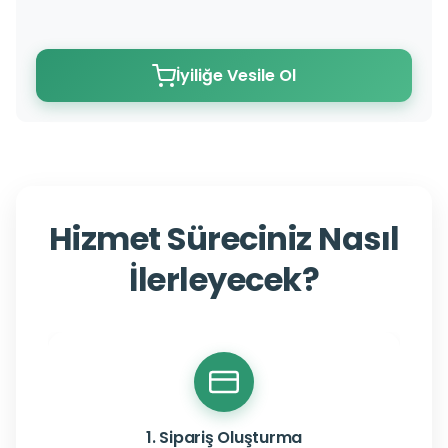
İyiliğe Vesile Ol
Hizmet Süreciniz Nasıl
İlerleyecek?
1. Sipariş Oluşturma