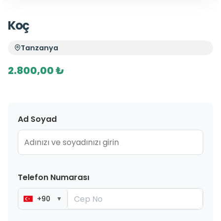
Koç
Tanzanya
2.800,00 ₺
Ad Soyad
Telefon Numarası
+90
▼