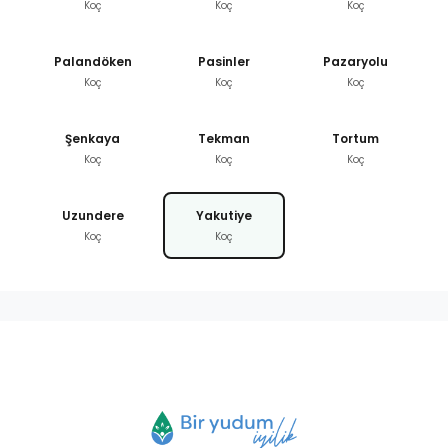
Koç
Koç
Koç
Palandöken
Pasinler
Pazaryolu
Koç
Koç
Koç
Şenkaya
Tekman
Tortum
Koç
Koç
Koç
Uzundere
Yakutiye
Koç
Koç