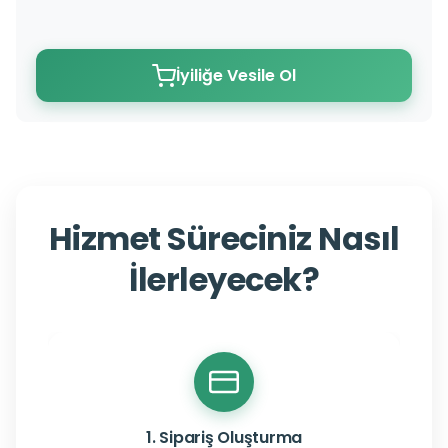
İyiliğe Vesile Ol
Hizmet Süreciniz Nasıl
İlerleyecek?
1. Sipariş Oluşturma