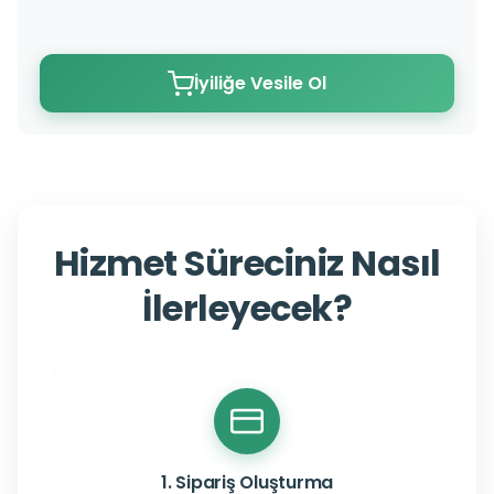
İyiliğe Vesile Ol
Hizmet Süreciniz Nasıl
İlerleyecek?
1. Sipariş Oluşturma