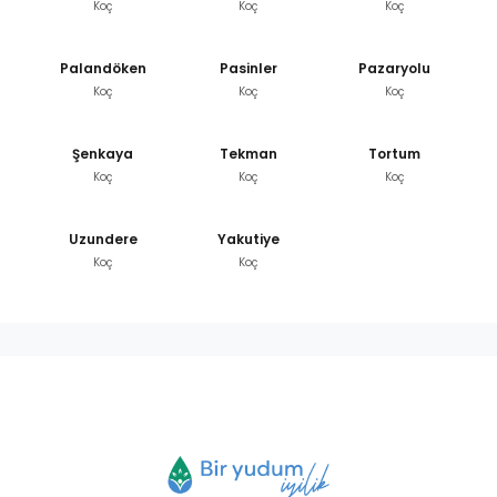
Koç
Koç
Koç
Palandöken
Pasinler
Pazaryolu
Koç
Koç
Koç
Şenkaya
Tekman
Tortum
Koç
Koç
Koç
Uzundere
Yakutiye
Koç
Koç