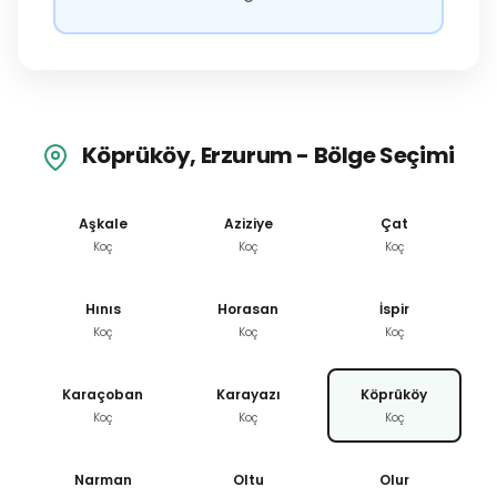
Köprüköy, Erzurum - Bölge Seçimi
Aşkale
Aziziye
Çat
Koç
Koç
Koç
Hınıs
Horasan
İspir
Koç
Koç
Koç
Karaçoban
Karayazı
Köprüköy
Koç
Koç
Koç
Narman
Oltu
Olur