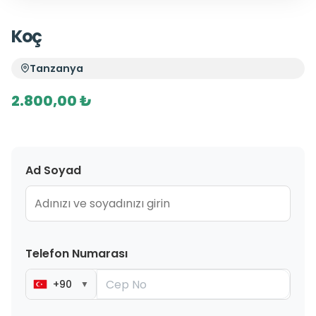
Koç
Tanzanya
2.800,00 ₺
Ad Soyad
Telefon Numarası
+90
▼