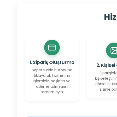
Hiz
1. Sipariş Oluşturma
2. Kişisel
Sepete ekle butonuna
Siparişiniz
tıklayarak hizmetiniz
kişiselleştiril
işleminizi başlatın ve
görsel oluşt
ödeme adımlarını
sizinle pay
tamamlayın.