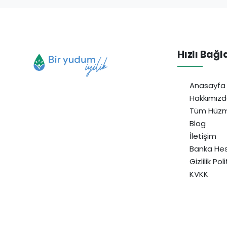
Hızlı Bağl
Anasayfa
Hakkımız
Tüm Hüzm
Blog
İletişim
Banka Hes
Gizlilik Pol
KVKK