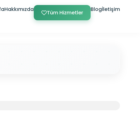
fa
Hakkımızda
Blog
İletişim
Tüm Hizmetler