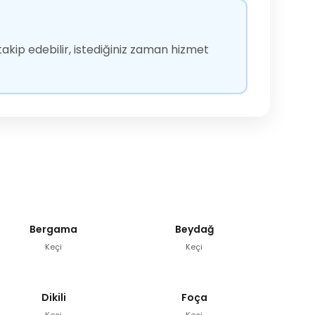
akip edebilir, istediğiniz zaman hizmet
Bergama
Beydağ
Keçi
Keçi
Dikili
Foça
Keçi
Keçi