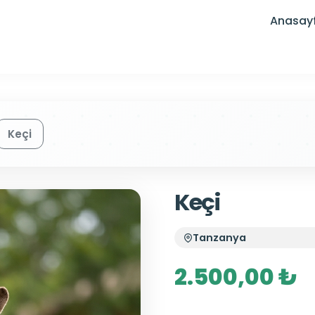
Anasay
Keçi
Keçi
Tanzanya
2.500,00 ₺