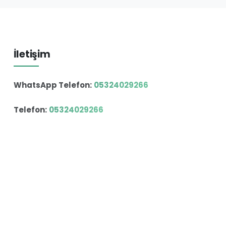
İletişim
WhatsApp Telefon:
05324029266
Telefon:
05324029266