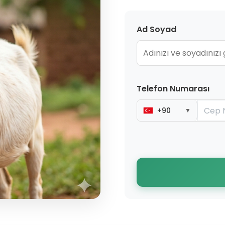
Ad Soyad
Telefon Numarası
+90
▼