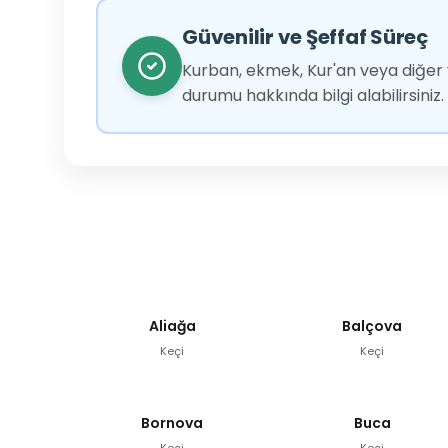
Güvenilir ve Şeffaf Süreç
Kurban, ekmek, Kur'an veya diğer y
durumu hakkında bilgi alabilirsiniz.
Aliağa
Balçova
Keçi
Keçi
Bornova
Buca
Keçi
Keçi