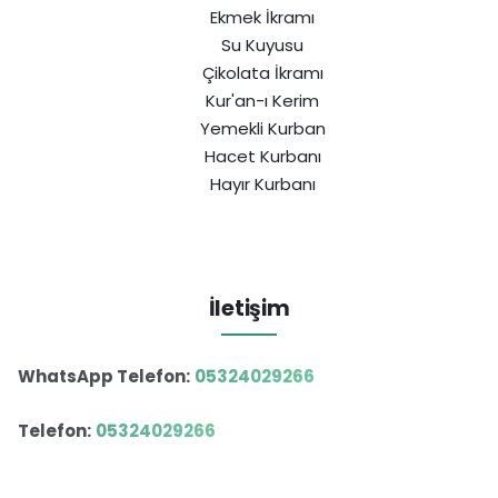
Ekmek İkramı
Su Kuyusu
Çikolata İkramı
Kur'an-ı Kerim
Yemekli Kurban
Hacet Kurbanı
Hayır Kurbanı
İletişim
WhatsApp Telefon:
05324029266
Telefon:
05324029266