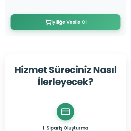
İyiliğe Vesile Ol
Hizmet Süreciniz Nasıl
İlerleyecek?
1. Sipariş Oluşturma