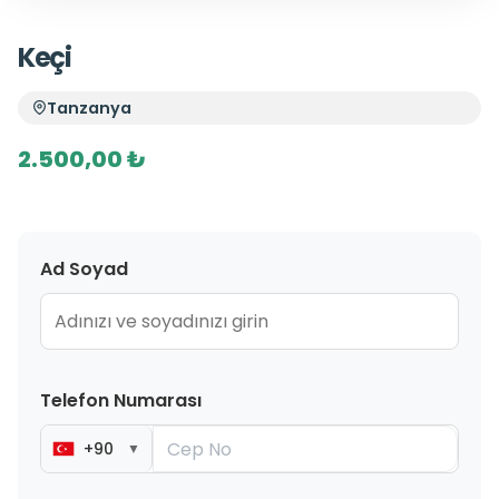
Keçi
Tanzanya
2.500,00 ₺
Ad Soyad
Telefon Numarası
+90
▼