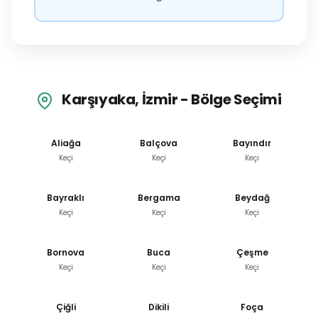
Karşıyaka, İzmir - Bölge Seçimi
Aliağa
Balçova
Bayındır
Keçi
Keçi
Keçi
Bayraklı
Bergama
Beydağ
Keçi
Keçi
Keçi
Bornova
Buca
Çeşme
Keçi
Keçi
Keçi
Çiğli
Dikili
Foça