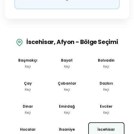
İscehisar, Afyon - Bölge Seçimi
Başmakçı
Bayat
Bolvadin
Keçi
Keçi
Keçi
Çay
Çobanlar
Dazkırı
Keçi
Keçi
Keçi
Dinar
Emirdağ
Evciler
Keçi
Keçi
Keçi
Hocalar
İhsaniye
İscehisar