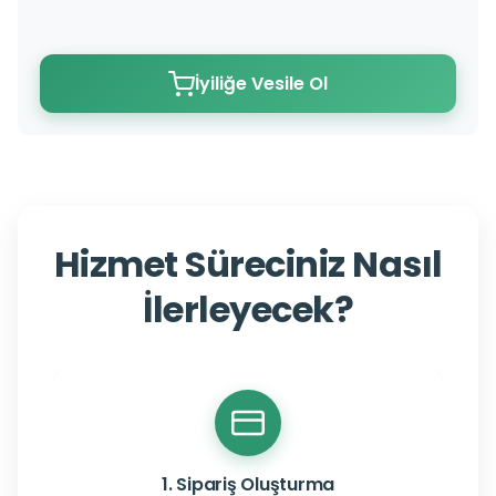
İyiliğe Vesile Ol
Hizmet Süreciniz Nasıl
İlerleyecek?
1. Sipariş Oluşturma