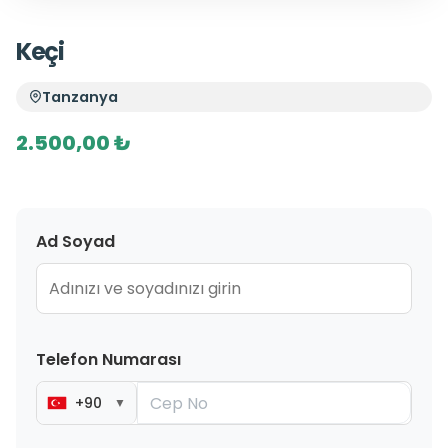
Keçi
Tanzanya
2.500,00 ₺
Ad Soyad
Telefon Numarası
+90
▼