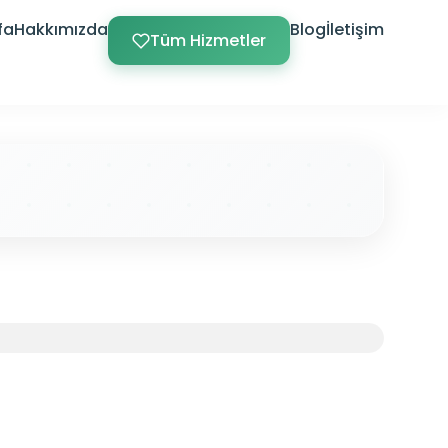
fa
Hakkımızda
Blog
İletişim
Tüm Hizmetler