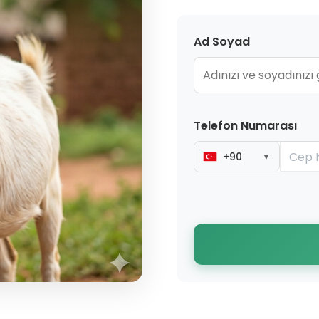
Ad Soyad
Telefon Numarası
+90
▼