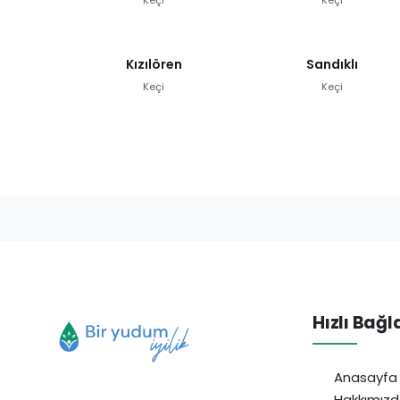
Kızılören
Sandıklı
Keçi
Keçi
Hızlı Bağl
Anasayfa
Hakkımız