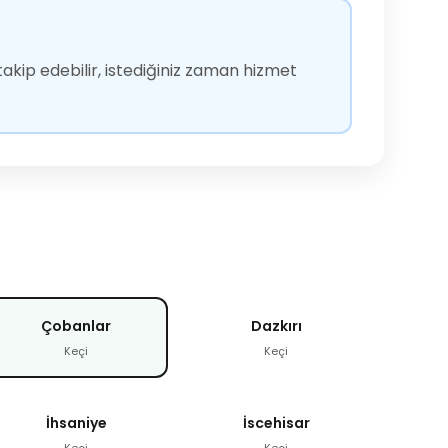
akip edebilir, istediğiniz zaman hizmet
Çobanlar
Dazkırı
Keçi
Keçi
İhsaniye
İscehisar
Keçi
Keçi