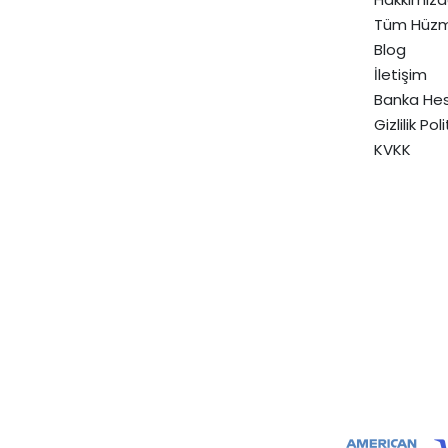
Tüm Hüzm
Blog
İletişim
Banka Hes
Gizlilik Pol
KVKK