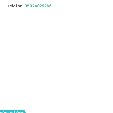
Telefon:
05324029266