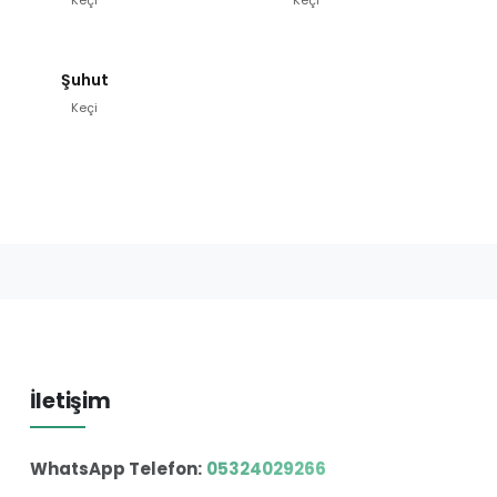
Şuhut
Keçi
İletişim
WhatsApp Telefon:
05324029266