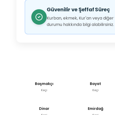
Güvenilir ve Şeffaf Süreç
Kurban, ekmek, Kur'an veya diğer y
durumu hakkında bilgi alabilirsiniz.
Başmakçı
Bayat
Keçi
Keçi
Dinar
Emirdağ
Keçi
Keçi