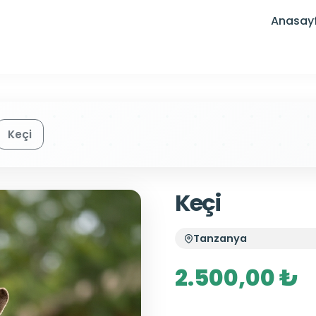
Anasay
Keçi
Keçi
Tanzanya
2.500,00 ₺