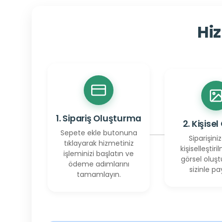
Hiz
1. Sipariş Oluşturma
2. Kişisel
Sepete ekle butonuna
Siparişiniz
tıklayarak hizmetiniz
kişiselleştiril
işleminizi başlatın ve
görsel oluşt
ödeme adımlarını
sizinle pay
tamamlayın.