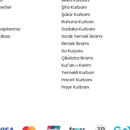
etler
Şifa Kurbanı
Şükür Kurbanı
Ruhuna Kurban
aplarımız
Sadaka Kurbanı
itikası
Sıcak Yemek İkramı
Ekmek İkramı
Su Kuyusu
Çikolata İkramı
Kur'an-ı Kerim
Yemekli Kurban
Hacet Kurbanı
Hayır Kurbanı