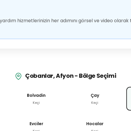
ardım hizmetlerinizin her adımını görsel ve video olarak t
Çobanlar, Afyon - Bölge Seçimi
Bolvadin
Çay
Keçi
Keçi
Evciler
Hocalar
Keçi
Keçi