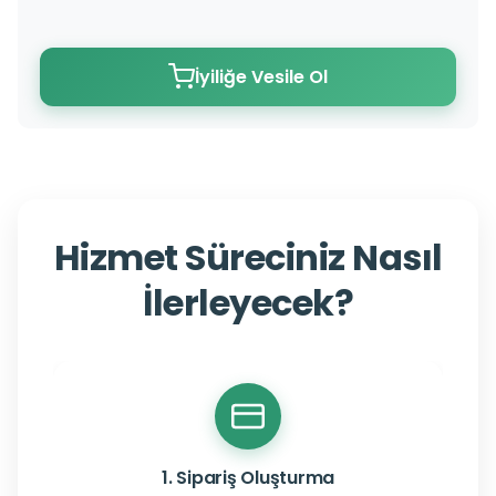
İyiliğe Vesile Ol
Hizmet Süreciniz Nasıl
İlerleyecek?
1. Sipariş Oluşturma