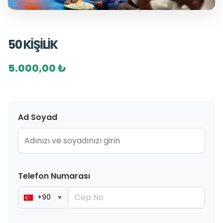
50 KİŞİLİK
5.000,00 ₺
Ad Soyad
Telefon Numarası
+90
▼