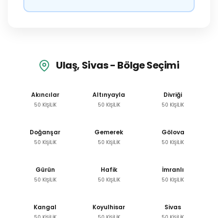
Ulaş, Sivas - Bölge Seçimi
Akıncılar
Altınyayla
Divriği
50 KİŞİLİK
50 KİŞİLİK
50 KİŞİLİK
Doğanşar
Gemerek
Gölova
50 KİŞİLİK
50 KİŞİLİK
50 KİŞİLİK
Gürün
Hafik
İmranlı
50 KİŞİLİK
50 KİŞİLİK
50 KİŞİLİK
Kangal
Koyulhisar
Sivas
50 KİŞİLİK
50 KİŞİLİK
50 KİŞİLİK