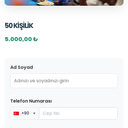
50 KİŞİLİK
5.000,00 ₺
Ad Soyad
Telefon Numarası
+90
▼