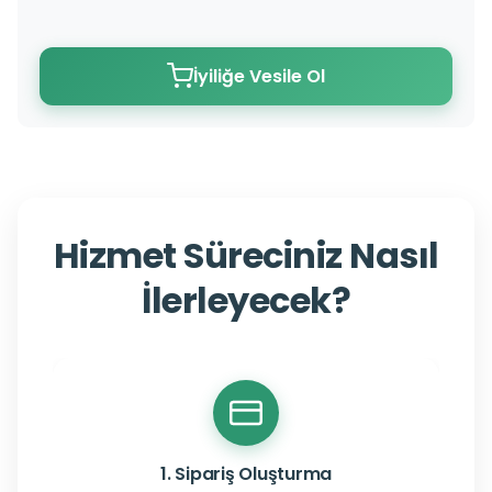
İyiliğe Vesile Ol
Hizmet Süreciniz Nasıl
İlerleyecek?
1. Sipariş Oluşturma