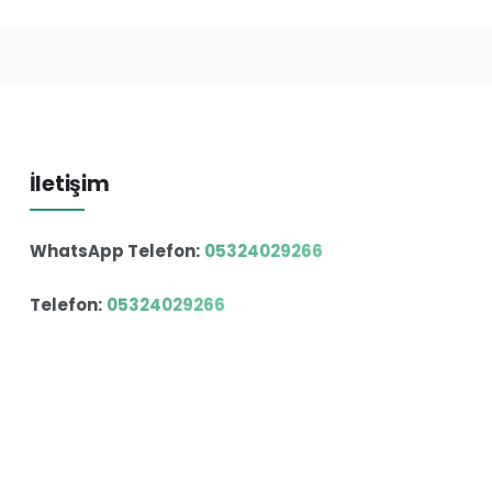
İletişim
WhatsApp Telefon:
05324029266
Telefon:
05324029266