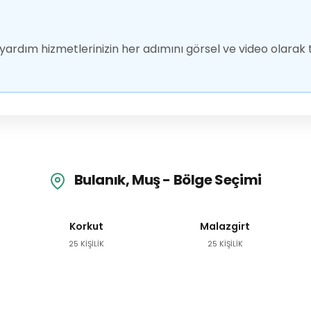
ardım hizmetlerinizin her adımını görsel ve video olarak t
Bulanık, Muş - Bölge Seçimi
Korkut
Malazgirt
25 KİŞİLİK
25 KİŞİLİK