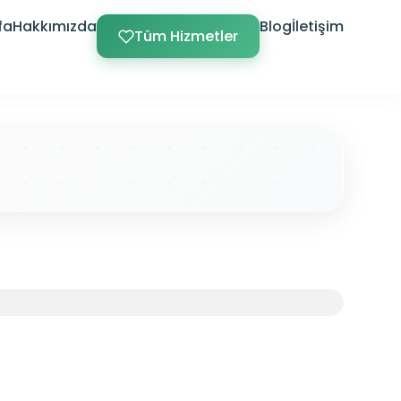
fa
Hakkımızda
Blog
İletişim
Tüm Hizmetler