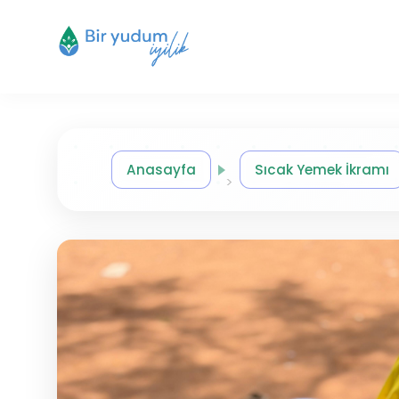
Anasayfa
Sıcak Yemek İkramı