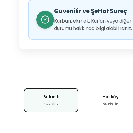
Güvenilir ve Şeffaf Süreç
Kurban, ekmek, Kur'an veya diğer y
durumu hakkında bilgi alabilirsiniz.
Bulanık
Hasköy
25 KİŞİLİK
25 KİŞİLİK