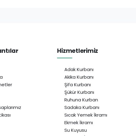
antılar
Hizmetlerimiz
Adak Kurbanı
da
Akika Kurbanı
etler
Şifa Kurbanı
Şükür Kurbanı
Ruhuna Kurban
aplarımız
Sadaka Kurbanı
itikası
Sıcak Yemek İkramı
Ekmek İkramı
Su Kuyusu