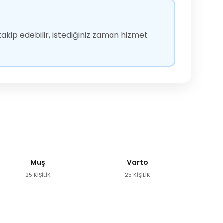
akip edebilir, istediğiniz zaman hizmet
Muş
Varto
25 KİŞİLİK
25 KİŞİLİK