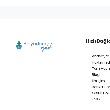
Hızlı Bağl
Anasayfa
Hakkımız
Tüm Hüzm
Blog
İletişim
Banka Hes
Gizlilik Pol
KVKK