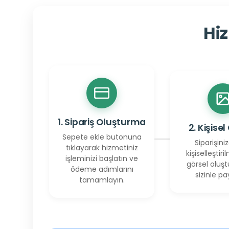
Hiz
1. Sipariş Oluşturma
2. Kişisel
Sepete ekle butonuna
Siparişiniz
tıklayarak hizmetiniz
kişiselleştiril
işleminizi başlatın ve
görsel oluşt
ödeme adımlarını
sizinle pay
tamamlayın.