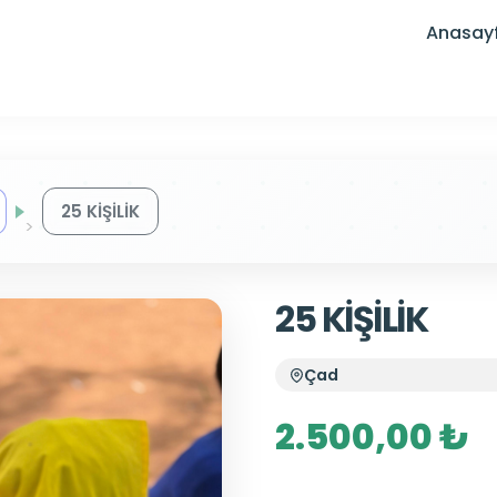
Anasay
25 KİŞİLİK
25 KİŞİLİK
Çad
2.500,00 ₺