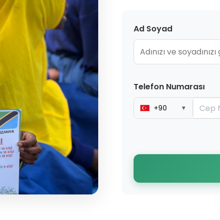
Ad Soyad
Telefon Numarası
+90
▼