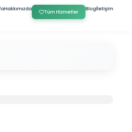
fa
Hakkımızda
Blog
İletişim
Tüm Hizmetler