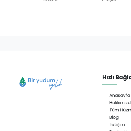
Hızlı Bağl
Anasayfa
Hakkımız
Tüm Hüzm
Blog
İletişim