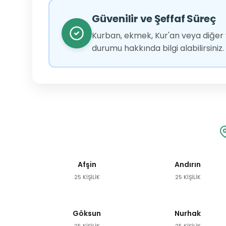
Güvenilir ve Şeffaf Süreç
Kurban, ekmek, Kur'an veya diğer y
durumu hakkında bilgi alabilirsiniz.
Afşin
Andırın
25 KİŞİLİK
25 KİŞİLİK
Göksun
Nurhak
25 KİŞİLİK
25 KİŞİLİK