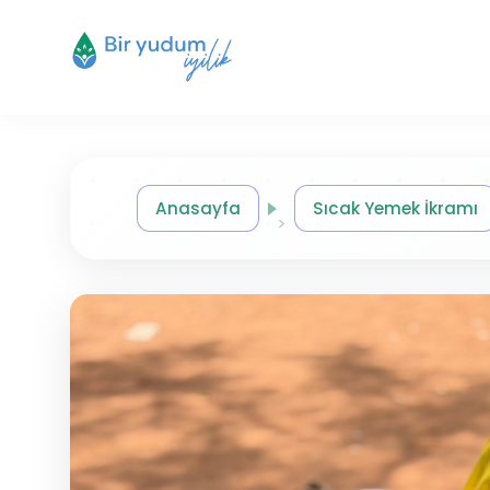
Anasayfa
Sıcak Yemek İkramı