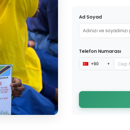
Ad Soyad
Telefon Numarası
+90
▼