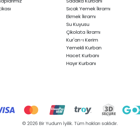
aplarımız
Sadaka Kurbanı
itikası
Sıcak Yemek İkramı
Ekmek İkramı
Su Kuyusu
Çikolata İkramı
Kur'an-ı Kerim
Yemekli Kurban
Hacet Kurbanı
Hayır Kurbanı
© 2026 Bir Yudum İyilik. Tüm hakları saklıdır.