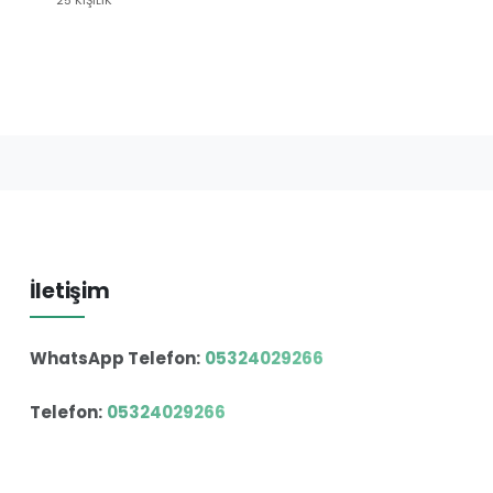
İletişim
WhatsApp Telefon:
05324029266
Telefon:
05324029266