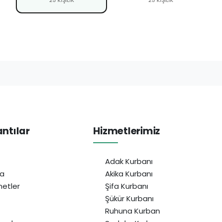
antılar
Hizmetlerimiz
Adak Kurbanı
da
Akika Kurbanı
etler
Şifa Kurbanı
Şükür Kurbanı
Ruhuna Kurban