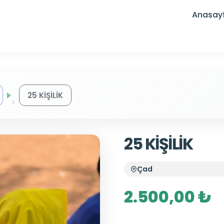
Anasay
25 KİŞİLİK
25 KİŞİLİK
Çad
2.500,00 ₺