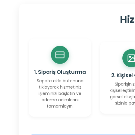
Hiz
1. Sipariş Oluşturma
2. Kişisel
Sepete ekle butonuna
Siparişiniz
tıklayarak hizmetiniz
kişiselleştiril
işleminizi başlatın ve
görsel oluşt
ödeme adımlarını
sizinle pay
tamamlayın.