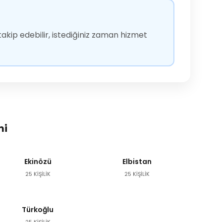
akip edebilir, istediğiniz zaman hizmet
mi
Ekinözü
Elbistan
25 KİŞİLİK
25 KİŞİLİK
Türkoğlu
25 KİŞİLİK