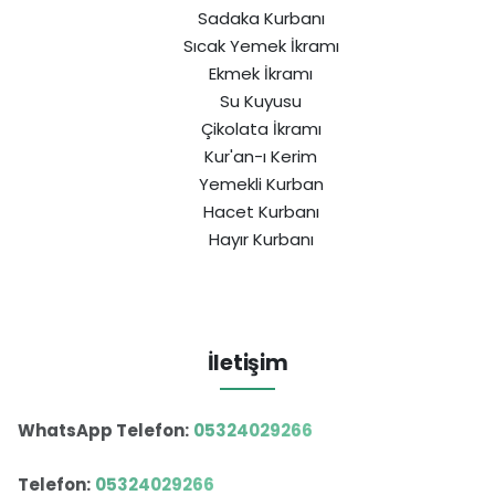
Sadaka Kurbanı
Sıcak Yemek İkramı
Ekmek İkramı
Su Kuyusu
Çikolata İkramı
Kur'an-ı Kerim
Yemekli Kurban
Hacet Kurbanı
Hayır Kurbanı
İletişim
WhatsApp Telefon:
05324029266
Telefon:
05324029266