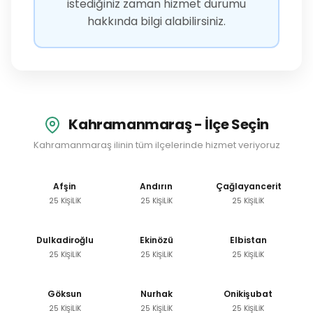
istediğiniz zaman hizmet durumu
hakkında bilgi alabilirsiniz.
Kahramanmaraş - İlçe Seçin
Kahramanmaraş ilinin tüm ilçelerinde hizmet veriyoruz
Afşin
Andırın
Çağlayancerit
25 KİŞİLİK
25 KİŞİLİK
25 KİŞİLİK
Dulkadiroğlu
Ekinözü
Elbistan
25 KİŞİLİK
25 KİŞİLİK
25 KİŞİLİK
Göksun
Nurhak
Onikişubat
25 KİŞİLİK
25 KİŞİLİK
25 KİŞİLİK