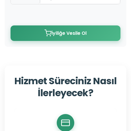
İyiliğe Vesile Ol
Hizmet Süreciniz Nasıl
İlerleyecek?