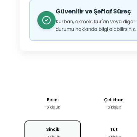
Güvenilir ve Şeffaf Süreç
Kurban, ekmek, Kur'an veya diğer y
durumu hakkında bilgi alabilirsiniz.
Besni
Çelikhan
10 KİŞİLİK
10 KİŞİLİK
Sincik
Tut
10 KİŞİLİK
10 KİŞİLİK