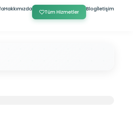
fa
Hakkımızda
Blog
İletişim
Tüm Hizmetler