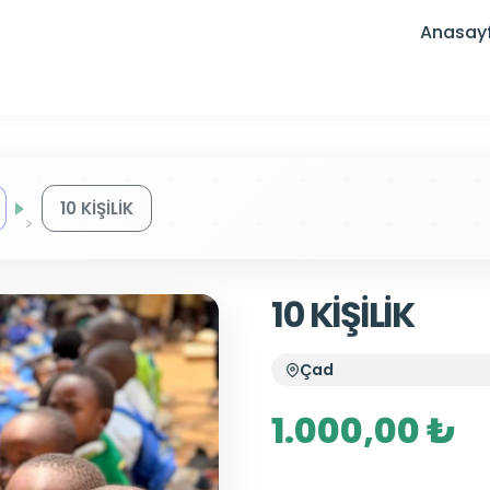
Anasay
10 KİŞİLİK
10 KİŞİLİK
Çad
1.000,00 ₺