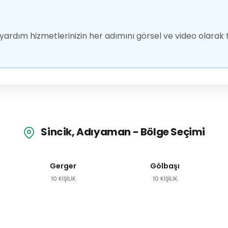
ardım hizmetlerinizin her adımını görsel ve video olarak t
Sincik, Adıyaman - Bölge Seçimi
Gerger
Gölbaşı
10 KİŞİLİK
10 KİŞİLİK