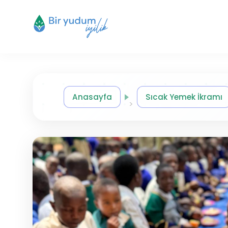
Anasayfa
Sıcak Yemek İkramı