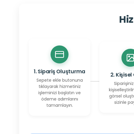
Hiz
1. Sipariş Oluşturma
2. Kişisel
Sepete ekle butonuna
Siparişiniz
tıklayarak hizmetiniz
kişiselleştiril
işleminizi başlatın ve
görsel oluşt
ödeme adımlarını
sizinle pay
tamamlayın.