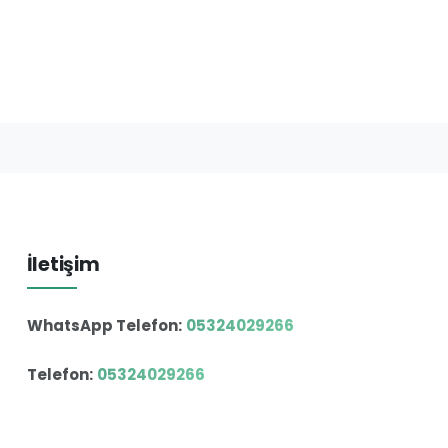
İletişim
WhatsApp Telefon:
05324029266
Telefon:
05324029266