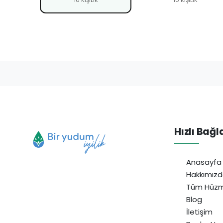
Hızlı Bağl
Anasayfa
Hakkımız
Tüm Hüzm
Blog
İletişim