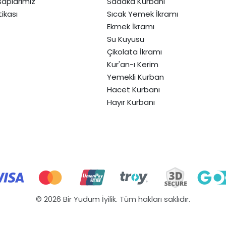
aplarımız
Sadaka Kurbanı
itikası
Sıcak Yemek İkramı
Ekmek İkramı
Su Kuyusu
Çikolata İkramı
Kur'an-ı Kerim
Yemekli Kurban
Hacet Kurbanı
Hayır Kurbanı
© 2026 Bir Yudum İyilik. Tüm hakları saklıdır.