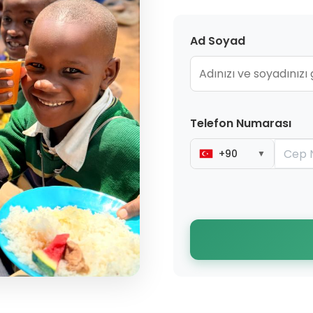
Ad Soyad
Telefon Numarası
+90
▼