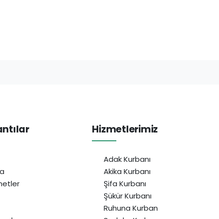
antılar
Hizmetlerimiz
Adak Kurbanı
da
Akika Kurbanı
etler
Şifa Kurbanı
Şükür Kurbanı
Ruhuna Kurban