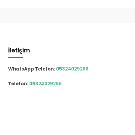
İletişim
WhatsApp Telefon:
05324029266
Telefon:
05324029266