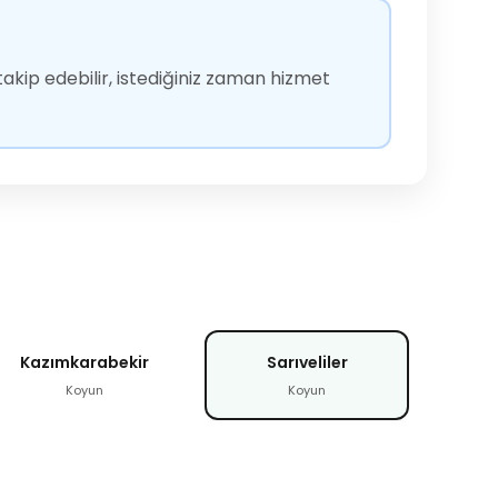
akip edebilir, istediğiniz zaman hizmet
Kazımkarabekir
Sarıveliler
Koyun
Koyun