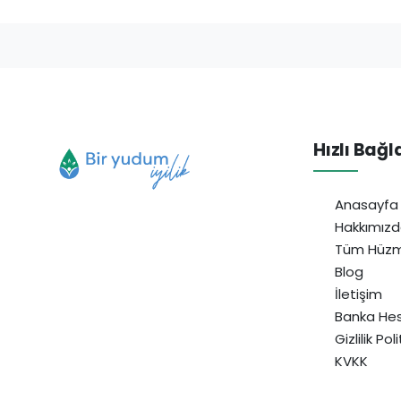
Hızlı Bağl
Anasayfa
Hakkımız
Tüm Hüzm
Blog
İletişim
Banka Hes
Gizlilik Pol
KVKK