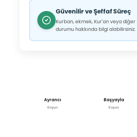
Güvenilir ve Şeffaf Süreç
Kurban, ekmek, Kur'an veya diğer y
durumu hakkında bilgi alabilirsiniz.
Ayrancı
Başyayla
Koyun
Koyun