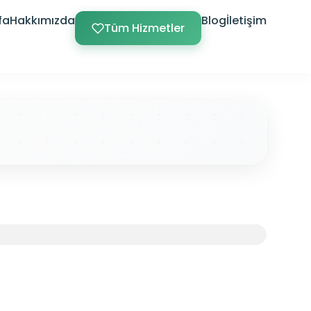
fa
Hakkımızda
Blog
İletişim
Tüm Hizmetler