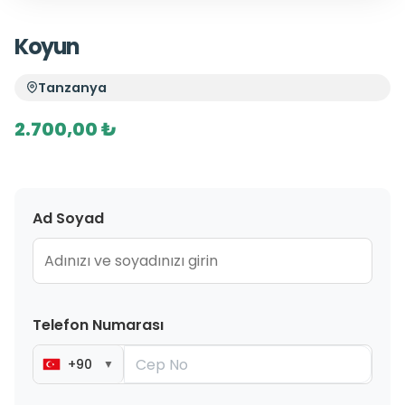
Koyun
Tanzanya
2.700,00 ₺
Ad Soyad
Telefon Numarası
+90
▼