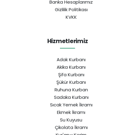
Banka Hesaplarımız
Gizlilik Politikası
KVKK
Hizmetlerimiz
Adak Kurbanı
Akika Kurbanı
Şifa Kurbanı
Şükür Kurbanı
Ruhuna Kurban
Sadaka Kurbanı
Sıcak Yemek İkramı
Ekmek İkramı
Su Kuyusu
Çikolata İkramı
Kur'an-ı Kerim