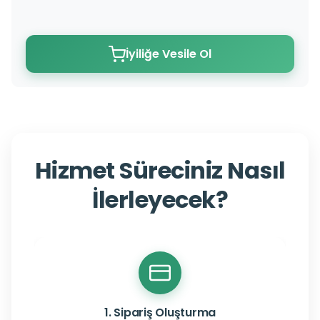
İyiliğe Vesile Ol
Hizmet Süreciniz Nasıl
İlerleyecek?
1. Sipariş Oluşturma