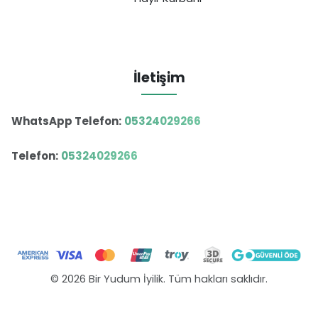
İletişim
WhatsApp Telefon:
05324029266
Telefon:
05324029266
© 2026 Bir Yudum İyilik. Tüm hakları saklıdır.