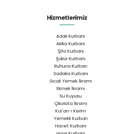
Hizmetlerimiz
Adak Kurbanı
Akika Kurbanı
Şifa Kurbanı
Şükür Kurbanı
Ruhuna Kurban
Sadaka Kurbanı
Sıcak Yemek İkramı
Ekmek İkramı
Su Kuyusu
Çikolata İkramı
Kur'an-ı Kerim
Yemekli Kurban
Hacet Kurbanı
Hayır Kurbanı