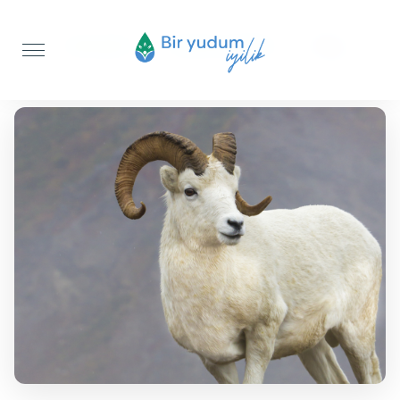
Anasayfa
Ruhuna Kurban
Koç