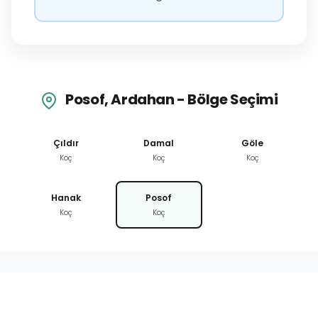
Posof, Ardahan - Bölge Seçimi
Çıldır
Damal
Göle
Koç
Koç
Koç
Hanak
Posof
Koç
Koç