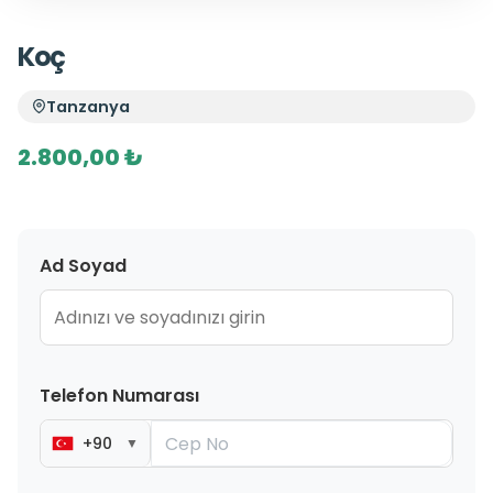
Koç
Tanzanya
2.800,00 ₺
Ad Soyad
Telefon Numarası
+90
▼