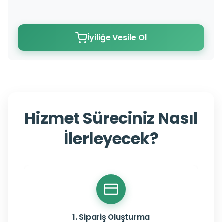
İyiliğe Vesile Ol
Hizmet Süreciniz Nasıl
İlerleyecek?
1. Sipariş Oluşturma