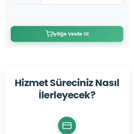
İyiliğe Vesile Ol
Hizmet Süreciniz Nasıl
İlerleyecek?