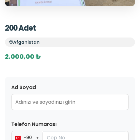
200 Adet
Afganistan
2.000,00 ₺
Ad Soyad
Telefon Numarası
+90
▼