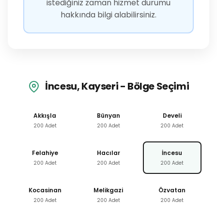
istediğiniz zaman hizmet durumu
hakkında bilgi alabilirsiniz.
İncesu, Kayseri - Bölge Seçimi
Akkışla
Bünyan
Develi
200 Adet
200 Adet
200 Adet
Felahiye
Hacılar
İncesu
200 Adet
200 Adet
200 Adet
Kocasinan
Melikgazi
Özvatan
200 Adet
200 Adet
200 Adet