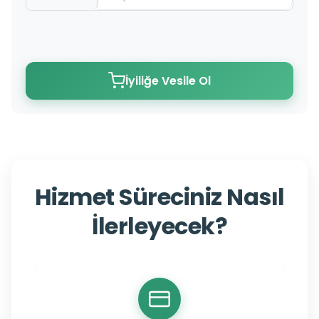
İyiliğe Vesile Ol
Hizmet Süreciniz Nasıl
İlerleyecek?