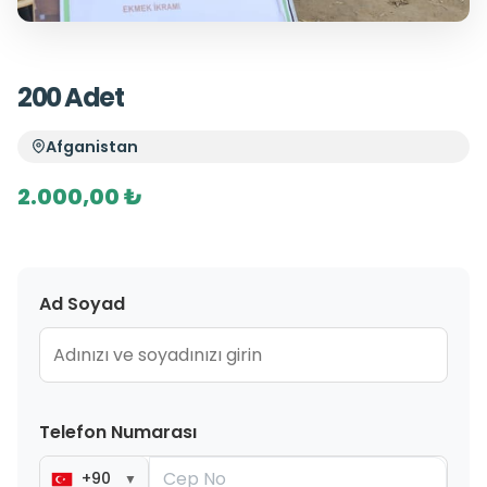
200 Adet
Afganistan
2.000,00 ₺
Ad Soyad
Telefon Numarası
+90
▼