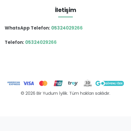
İletişim
WhatsApp Telefon:
05324029266
Telefon:
05324029266
© 2026 Bir Yudum İyilik. Tüm hakları saklıdır.