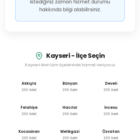
istediğiniz zaman hizmet durumu
hakkında bilgi alabilirsiniz.
Kayseri - İlçe Seçin
Kayseri ilinin tüm ilçelerinde hizmet veriyoruz
Akkışla
Bünyan
Develi
200 Adet
200 Adet
200 Adet
Felahiye
Hacılar
İncesu
200 Adet
200 Adet
200 Adet
Kocasinan
Melikgazi
Özvatan
200 Adet
200 Adet
200 Adet