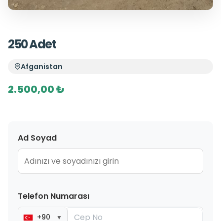
250 Adet
Afganistan
2.500,00 ₺
Ad Soyad
Telefon Numarası
+90
▼