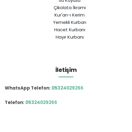
Su Kuyusu
Çikolata İkramı
Kur'an-ı Kerim
Yemekli Kurban
Hacet Kurbanı
Hayır Kurbanı
İletişim
WhatsApp Telefon:
05324029266
Telefon:
05324029266