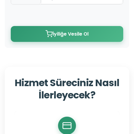
İyiliğe Vesile Ol
Hizmet Süreciniz Nasıl
İlerleyecek?