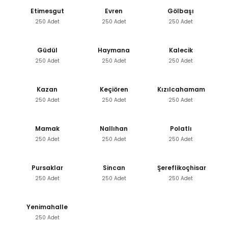
Etimesgut
Evren
Gölbaşı
250 Adet
250 Adet
250 Adet
Güdül
Haymana
Kalecik
250 Adet
250 Adet
250 Adet
Kazan
Keçiören
Kızılcahamam
250 Adet
250 Adet
250 Adet
Mamak
Nallıhan
Polatlı
250 Adet
250 Adet
250 Adet
Pursaklar
Sincan
Şereflikoçhisar
250 Adet
250 Adet
250 Adet
Yenimahalle
250 Adet