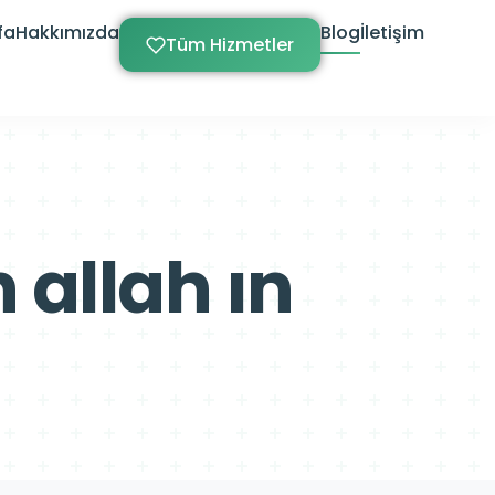
fa
Hakkımızda
Blog
İletişim
Tüm Hizmetler
allah ın