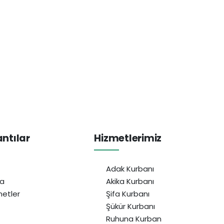
antılar
Hizmetlerimiz
Adak Kurbanı
da
Akika Kurbanı
etler
Şifa Kurbanı
Şükür Kurbanı
Ruhuna Kurban