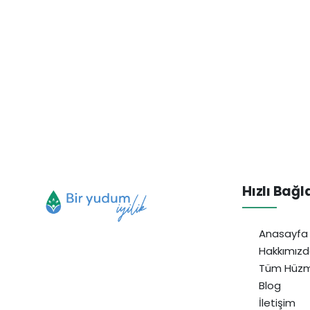
Hızlı Bağl
Anasayfa
Hakkımız
Tüm Hüzm
Blog
İletişim