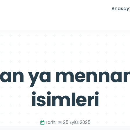
Anasay
an ya mennan 
isimleri
Tarih: 📅 25 Eylül 2025