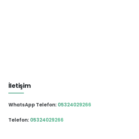
İletişim
WhatsApp Telefon:
05324029266
Telefon:
05324029266