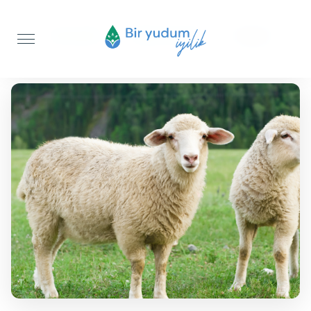
Anasayfa
Akika Kurbanı
Koyun