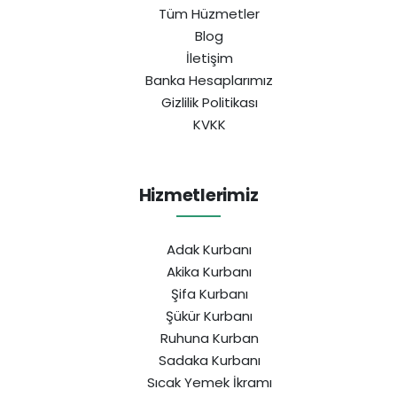
Tüm Hüzmetler
Blog
İletişim
Banka Hesaplarımız
Gizlilik Politikası
KVKK
Hizmetlerimiz
Adak Kurbanı
Akika Kurbanı
Şifa Kurbanı
Şükür Kurbanı
Ruhuna Kurban
Sadaka Kurbanı
Sıcak Yemek İkramı