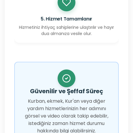
5. Hizmet Tamamlanır
Hizmetiniz ihtiyaç sahiplerine ulaştırılır ve hayır
dua almanıza vesile olur.
Güvenilir ve Şeffaf Süreç
Kurban, ekmek, Kur'an veya diğer
yardım hizmetlerinizin her adımını
görsel ve video olarak takip edebilir,
istediğiniz zaman hizmet durumu
hakkında bilgi alabilirsiniz.