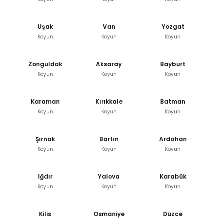
Uşak
Van
Yozgat
Koyun
Koyun
Koyun
Zonguldak
Aksaray
Bayburt
Koyun
Koyun
Koyun
Karaman
Kırıkkale
Batman
Koyun
Koyun
Koyun
Şırnak
Bartın
Ardahan
Koyun
Koyun
Koyun
Iğdır
Yalova
Karabük
Koyun
Koyun
Koyun
Kilis
Osmaniye
Düzce