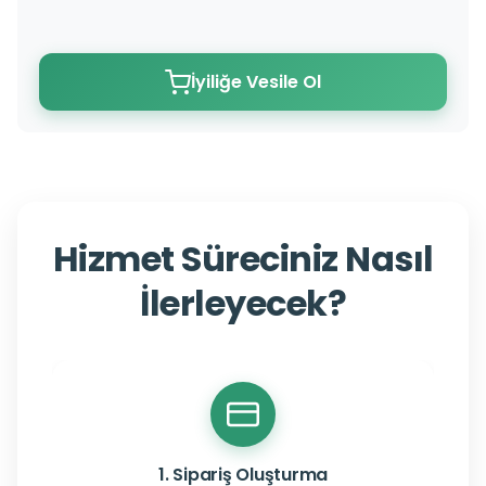
İyiliğe Vesile Ol
Hizmet Süreciniz Nasıl
İlerleyecek?
1. Sipariş Oluşturma