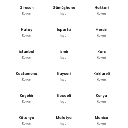
Giresun
Gümüşhane
Hakkari
Koyun
Koyun
Koyun
Hatay
Isparta
Mersin
Koyun
Koyun
Koyun
İstanbul
İzmir
Kars
Koyun
Koyun
Koyun
Kastamonu
Kayseri
Kırklareli
Koyun
Koyun
Koyun
Kırşehir
Kocaeli
Konya
Koyun
Koyun
Koyun
Kütahya
Malatya
Manisa
Koyun
Koyun
Koyun