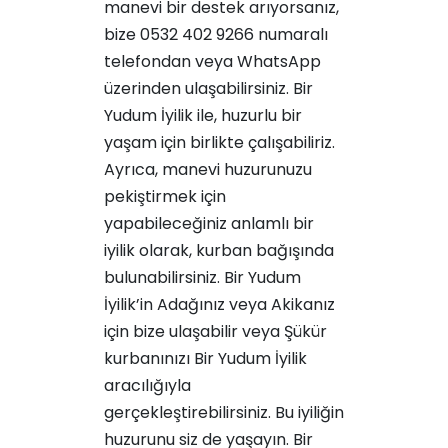
manevi bir destek arıyorsanız,
bize
0532 402 9266
numaralı
telefondan veya WhatsApp
üzerinden ulaşabilirsiniz. Bir
Yudum İyilik ile, huzurlu bir
yaşam için birlikte çalışabiliriz.
Ayrıca, manevi huzurunuzu
pekiştirmek için
yapabileceğiniz anlamlı bir
iyilik olarak, kurban bağışında
bulunabilirsiniz. Bir Yudum
İyilik’in
Adağınız
veya
Akikanız
için bize ulaşabilir veya
Şükür
kurbanınızı
Bir Yudum İyilik
aracılığıyla
gerçekleştirebilirsiniz. Bu iyiliğin
huzurunu siz de yaşayın.
Bir