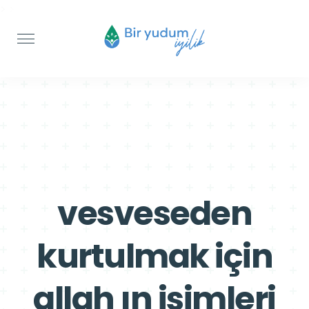
>
>
vesveseden
kurtulmak için
allah ın isimleri