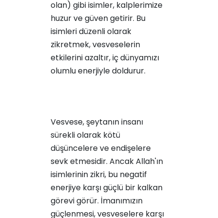
olan) gibi isimler, kalplerimize
huzur ve güven getirir. Bu
isimleri düzenli olarak
zikretmek, vesveselerin
etkilerini azaltır, iç dünyamızı
olumlu enerjiyle doldurur.
Vesvese, şeytanın insanı
sürekli olarak kötü
düşüncelere ve endişelere
sevk etmesidir. Ancak Allah'ın
isimlerinin zikri, bu negatif
enerjiye karşı güçlü bir kalkan
görevi görür. İmanımızın
güçlenmesi, vesveselere karşı