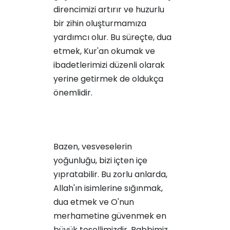
direncimizi artırır ve huzurlu
bir zihin oluşturmamıza
yardımcı olur. Bu süreçte, dua
etmek, Kur'an okumak ve
ibadetlerimizi düzenli olarak
yerine getirmek de oldukça
önemlidir.
Bazen, vesveselerin
yoğunluğu, bizi içten içe
yıpratabilir. Bu zorlu anlarda,
Allah'ın isimlerine sığınmak,
dua etmek ve O'nun
merhametine güvenmek en
büyük tesellimizdir. Rabbimiz,