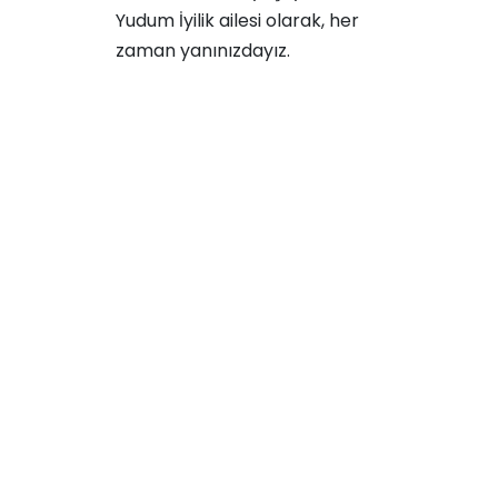
Yudum İyilik
ailesi olarak, her
zaman yanınızdayız.