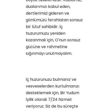
dualarımızı kabul eden,
dertlerimizi gideren ve
gönlümüzü ferahlatan sonsuz
bir lütuf sahibidir. İç
huzurumuzu yeniden
kazanmak için, O'nun sonsuz
gücüne ve rahmetine
sığınmayı unutmayalım.
İç huzurunuzu bulmanız ve
vesveselerden kurtulmanızı
desteklemek için, Bir Yudum
İyilik olarak 7/24 hizmet
veriyoruz. Siz de bu süreçte