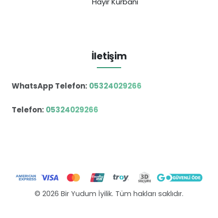
Hayır Kurbanı
İletişim
WhatsApp Telefon:
05324029266
Telefon:
05324029266
© 2026 Bir Yudum İyilik. Tüm hakları saklıdır.