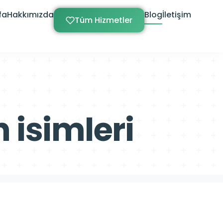
fa
Hakkımızda
Blog
İletişim
Tüm Hizmetler
 isimleri