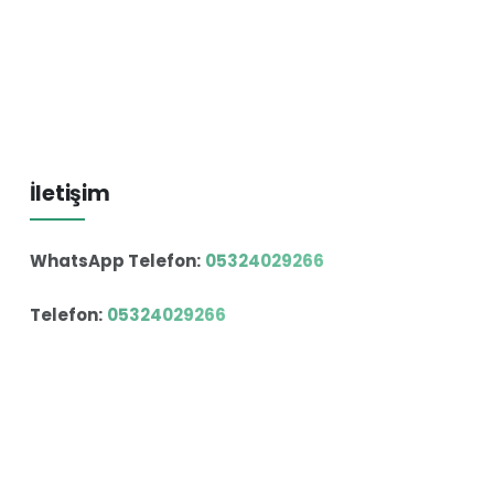
İletişim
WhatsApp Telefon:
05324029266
Telefon:
05324029266