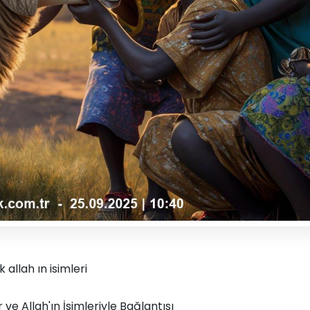
allah ın isimleri
 ve Allah'ın İsimleriyle Bağlantısı