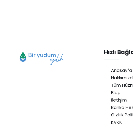
Hızlı Bağl
Anasayfa
Hakkımız
Tüm Hüzm
Blog
İletişim
Banka Hes
Gizlilik Pol
KVKK