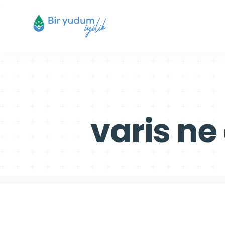
>
>
varis ne