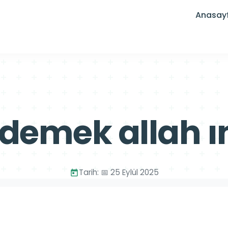
Anasay
 demek allah ın
Tarih: 📅 25 Eylül 2025