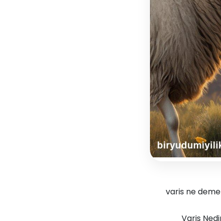
varis ne demek 
Varis Nedir