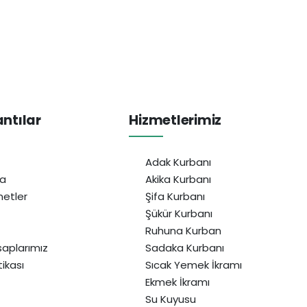
antılar
Hizmetlerimiz
Adak Kurbanı
da
Akika Kurbanı
etler
Şifa Kurbanı
Şükür Kurbanı
Ruhuna Kurban
aplarımız
Sadaka Kurbanı
itikası
Sıcak Yemek İkramı
Ekmek İkramı
Su Kuyusu