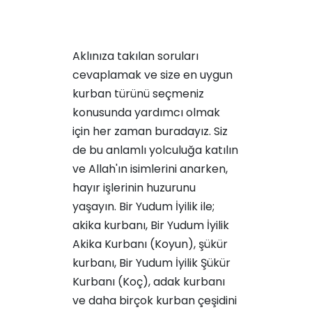
Aklınıza takılan soruları
cevaplamak ve size en uygun
kurban türünü seçmeniz
konusunda yardımcı olmak
için her zaman buradayız. Siz
de bu anlamlı yolculuğa katılın
ve Allah'ın isimlerini anarken,
hayır işlerinin huzurunu
yaşayın. Bir Yudum İyilik ile;
akika kurbanı,
Bir Yudum İyilik
Akika Kurbanı (Koyun)
, şükür
kurbanı,
Bir Yudum İyilik Şükür
Kurbanı (Koç)
, adak kurbanı
ve daha birçok kurban çeşidini