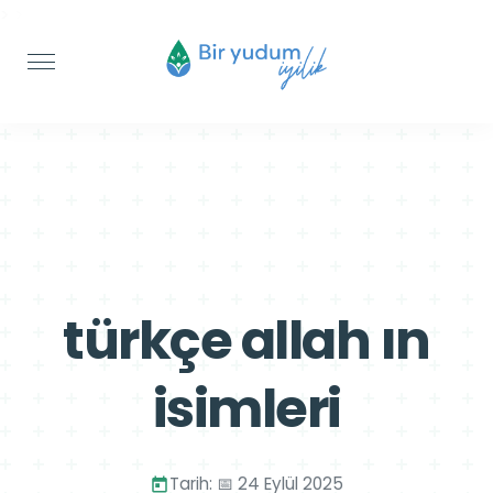
>
>
türkçe allah ın
isimleri
Tarih: 📅 24 Eylül 2025