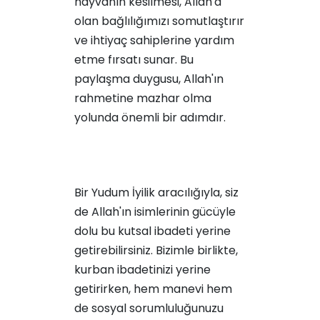
hayvanın kesilmesi, Allah'a
olan bağlılığımızı somutlaştırır
ve ihtiyaç sahiplerine yardım
etme fırsatı sunar. Bu
paylaşma duygusu, Allah'ın
rahmetine mazhar olma
yolunda önemli bir adımdır.
Bir Yudum İyilik aracılığıyla, siz
de Allah'ın isimlerinin gücüyle
dolu bu kutsal ibadeti yerine
getirebilirsiniz. Bizimle birlikte,
kurban ibadetinizi yerine
getirirken, hem manevi hem
de sosyal sorumluluğunuzu