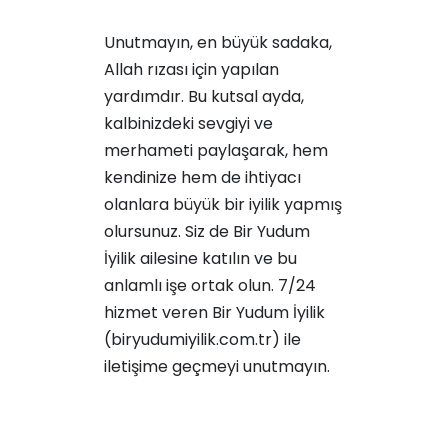
Unutmayın, en büyük sadaka,
Allah rızası için yapılan
yardımdır. Bu kutsal ayda,
kalbinizdeki sevgiyi ve
merhameti paylaşarak, hem
kendinize hem de ihtiyacı
olanlara büyük bir iyilik yapmış
olursunuz. Siz de Bir Yudum
İyilik ailesine katılın ve bu
anlamlı işe ortak olun. 7/24
hizmet veren Bir Yudum İyilik
(biryudumiyilik.com.tr) ile
iletişime geçmeyi unutmayın.