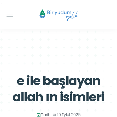
>
>
e ile başlayan
allah ın isimleri
Tarih: 📅 19 Eylül 2025