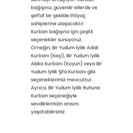
bağışınız, güvenilir ellerde ve
şeffaf bir şekilde ihtiyaç
sahiplerine ulaşacaktır.
Kurban bağışınız için çeşitli
seçenekler sunuyoruz.
Örneğin;
Bir Yudum İyilik Adak
Kurbanı (Keçi)
,
Bir Yudum İyilik
Akika Kurbanı (Koyun)
veya
Bir
Yudum İyilik Şifa Kurbanı
gibi
seçeneklerimiz mevcuttur.
Ayrıca,
Bir Yudum İyilik Ruhuna
Kurban
seçeneğiyle
sevdiklerinizin anısını
yaşatabilirsiniz.