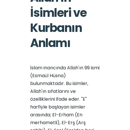
İsimleri ve
Kurbanın
Anlamı
İslam inancında Allah'ın 99 ismi
(Esmaül Hüsna)
bulunmaktadır. Bu isimler,
Allah'ın sıfatlarını ve
özelliklerini ifade eder. "E"
harfiyle başlayan isimler
arasında; El-Erham (En
merhametli), El-Erş (Arş