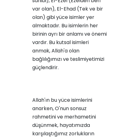
sahibi), El-Ezel (Ezelden beri
var olan), El-Ehad (Tek ve bir
olan) gibi yüce isimler yer
almaktadır. Bu isimlerin her
birinin ayrı bir anlamı ve önemi
vardır. Bu kutsal isimleri
anmak, Allah'a olan
bağlılığımızı ve teslimiyetimizi
güçlendirir.
Allah'ın bu yüce isimlerini
anarken, O'nun sonsuz
rahmetini ve merhametini
düşünmek, hayatımızda
karşılaştığımız zorlukların