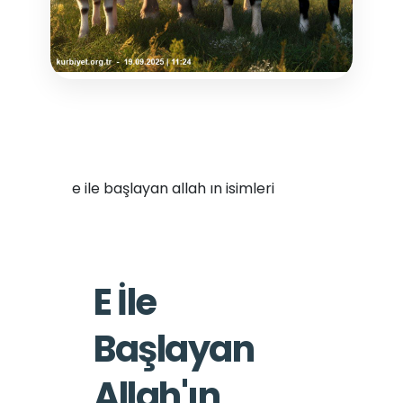
e ile başlayan allah ın isimleri
E İle
Başlayan
Allah'ın