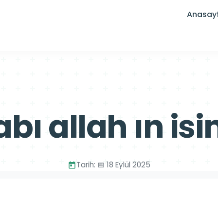
Anasay
bı allah ın isi
Tarih: 📅 18 Eylül 2025