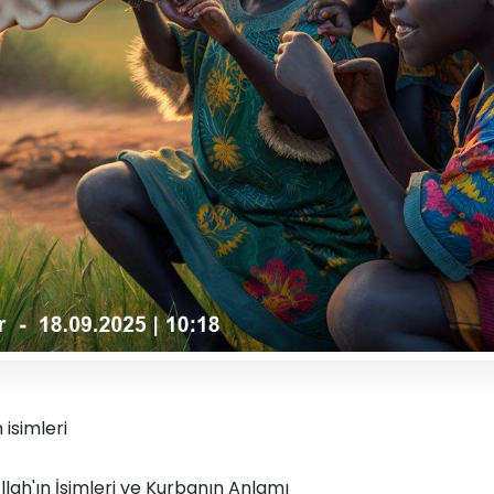
 isimleri
lah'ın İsimleri ve Kurbanın Anlamı