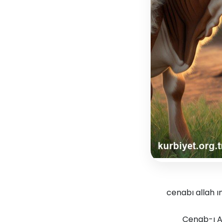
cenabı allah ın
Cenab-ı Al