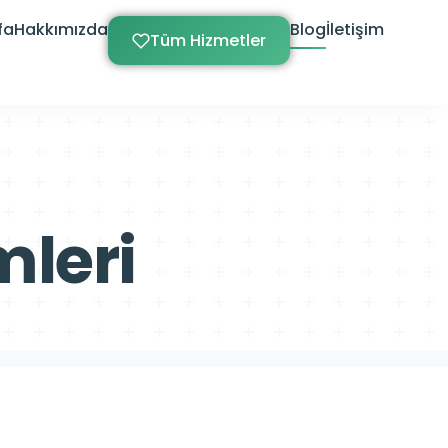
fa
Hakkımızda
Blog
İletişim
Tüm Hizmetler
mleri