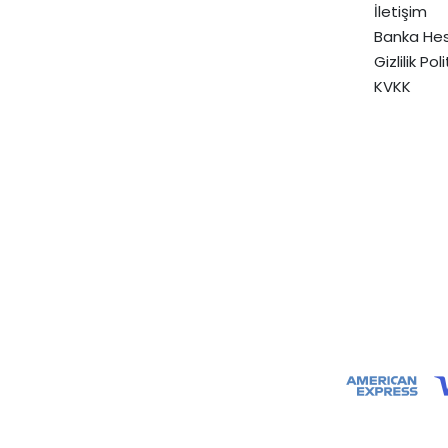
İletişim
Banka Hes
Gizlilik Pol
KVKK