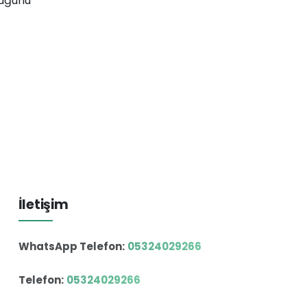
luğunu
İletişim
WhatsApp Telefon:
05324029266
Telefon:
05324029266