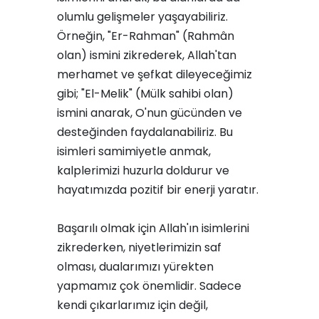
olumlu gelişmeler yaşayabiliriz.
Örneğin, "Er-Rahman" (Rahmân
olan) ismini zikrederek, Allah'tan
merhamet ve şefkat dileyeceğimiz
gibi; "El-Melik" (Mülk sahibi olan)
ismini anarak, O'nun gücünden ve
desteğinden faydalanabiliriz. Bu
isimleri samimiyetle anmak,
kalplerimizi huzurla doldurur ve
hayatımızda pozitif bir enerji yaratır.
Başarılı olmak için Allah'ın isimlerini
zikrederken, niyetlerimizin saf
olması, dualarımızı yürekten
yapmamız çok önemlidir. Sadece
kendi çıkarlarımız için değil,