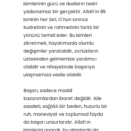
isimlerinin gücü ve duaların tesiri
yadsınamaz bir gerçektir. Allah'ın 99
isminin her biri, O'nun sınırsız
kudretinin ve rahmetinin farklı bir
yönünü temsil eder. Bu isimleri
zikretmek, hayatımızda olumlu
değişimler yaratabilir, zorlukların
üstesinden gelmemize yardımcı
olabilir ve nihayetinde başarıya
ulaşmamıza vesile olabilir.
Başarı, sadece maddi
kazanımlardan ibaret değildir. Aile
saadeti, sağlıklı bir beden, huzurlu bir
ruh, maneviyat ve toplumsal fayda
da başarı unsurlarıdır. Allah'ın
isimlerini anarak, bu alanlarda da