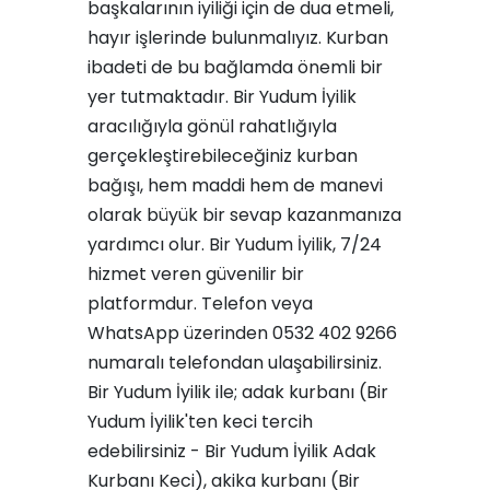
başkalarının iyiliği için de dua etmeli,
hayır işlerinde bulunmalıyız. Kurban
ibadeti de bu bağlamda önemli bir
yer tutmaktadır. Bir Yudum İyilik
aracılığıyla gönül rahatlığıyla
gerçekleştirebileceğiniz kurban
bağışı, hem maddi hem de manevi
olarak büyük bir sevap kazanmanıza
yardımcı olur. Bir Yudum İyilik, 7/24
hizmet veren güvenilir bir
platformdur. Telefon veya
WhatsApp üzerinden 0532 402 9266
numaralı telefondan ulaşabilirsiniz.
Bir Yudum İyilik ile; adak kurbanı (Bir
Yudum İyilik'ten keci tercih
edebilirsiniz -
Bir Yudum İyilik Adak
Kurbanı Keci
), akika kurbanı (
Bir