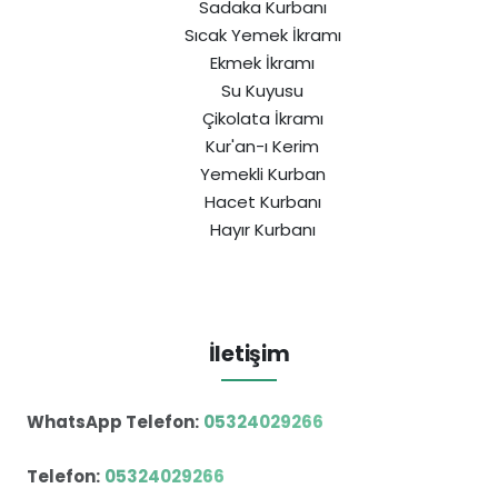
Sadaka Kurbanı
Sıcak Yemek İkramı
Ekmek İkramı
Su Kuyusu
Çikolata İkramı
Kur'an-ı Kerim
Yemekli Kurban
Hacet Kurbanı
Hayır Kurbanı
İletişim
WhatsApp Telefon:
05324029266
Telefon:
05324029266