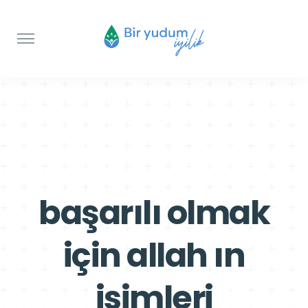
>
>
başarılı olmak
için allah ın
isimleri