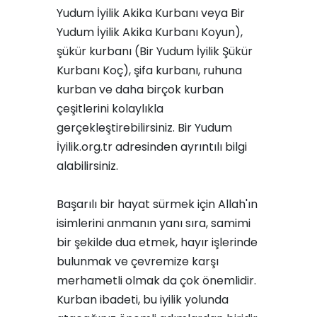
Yudum İyilik Akika Kurbanı
veya
Bir
Yudum İyilik Akika Kurbanı Koyun
),
şükür kurbanı (
Bir Yudum İyilik Şükür
Kurbanı Koç
), şifa kurbanı, ruhuna
kurban ve daha birçok kurban
çeşitlerini kolaylıkla
gerçekleştirebilirsiniz. Bir Yudum
İyilik.org.tr adresinden ayrıntılı bilgi
alabilirsiniz.
Başarılı bir hayat sürmek için Allah'ın
isimlerini anmanın yanı sıra, samimi
bir şekilde dua etmek, hayır işlerinde
bulunmak ve çevremize karşı
merhametli olmak da çok önemlidir.
Kurban ibadeti, bu iyilik yolunda