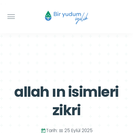
>
>
allah ın isimleri
zikri
Tarih: 📅 25 Eylül 2025