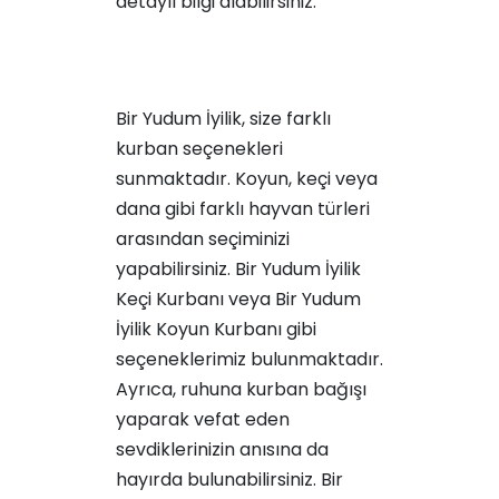
detaylı bilgi alabilirsiniz.
Bir Yudum İyilik, size farklı
kurban seçenekleri
sunmaktadır. Koyun, keçi veya
dana gibi farklı hayvan türleri
arasından seçiminizi
yapabilirsiniz.
Bir Yudum İyilik
Keçi Kurbanı
veya
Bir Yudum
İyilik Koyun Kurbanı
gibi
seçeneklerimiz bulunmaktadır.
Ayrıca, ruhuna kurban bağışı
yaparak vefat eden
sevdiklerinizin anısına da
hayırda bulunabilirsiniz.
Bir