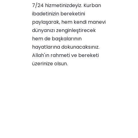
7/24 hizmetinizdeyiz. Kurban
ibadetinizin bereketini
paylaşarak, hem kendi manevi
dünyanızı zenginleştirecek
hem de başkalarının
hayatlarına dokunacaksınız.
Allah'ın rahmeti ve bereketi
üzerinize olsun.