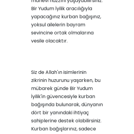
manevi hazzını yaşayabilirsiniz.
Bir Yudum İyilik aracılığıyla
yapacağınız kurban bağışınız,
yoksul ailelerin bayram
sevincine ortak olmalarına
vesile olacaktır.
Siz de Allah'ın isimlerinin
zikrinin huzurunu yaşarken, bu
mübarek günde Bir Yudum
İyilik'in güvencesiyle kurban
bağışında bulunarak, dünyanın
dört bir yanındaki ihtiyaç
sahiplerine destek olabilirsiniz.
Kurban bağışlarınız, sadece