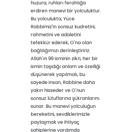
huzura, ruhları ferahlığa
erdiren manevi bir yolculuktur.
Bu yolculukta, Yüce
Rabbimiz'in sonsuz kudretini,
rahmetini ve adaletini
tefekkür ederek, O'na olan
bağlılığımızı derinleştiririz.
Allah'ın 99 isminin zikri, her bir
ismin taşıdığı anlam ve özelliği
düşünerek yapılmalı, bu
sayede insan, Rabbine daha
yakın hisseder ve O'nun
sonsuz lütuflarına şükranlarını
sunar. Bu manevi yolculuğun
bereketini, sevdiklerimizle
paylaşmak ve ihtiyaç
sahiplerine yardımda