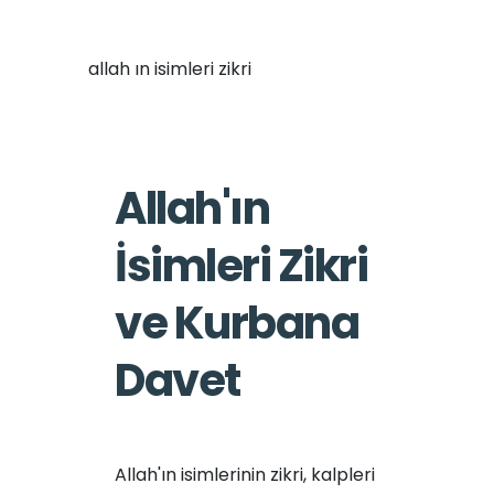
allah ın isimleri zikri
Allah'ın
İsimleri Zikri
ve Kurbana
Davet
Allah'ın isimlerinin zikri, kalpleri