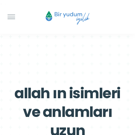
>
>
allah ın isimleri
ve anlamları
uzun