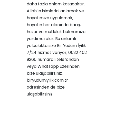
daha fazla anlam katacaktır.
Allah'ın isimlerini anlamak ve
hayatımıza uygulamak,
hayatın her alanında barış,
huzur ve mutluluk bulmamıza
yardımcı olur. Bu anlamlı
yolculukta size Bir Yudum İyilik
7/24 hizmet veriyor; 0532 402
9266 numaralı telefondan
veya Whatsapp üzerinden
bize ulaşabilirsiniz.
biryudumiyilik.com.tr
adresinden de bize
ulaşabilirsiniz.