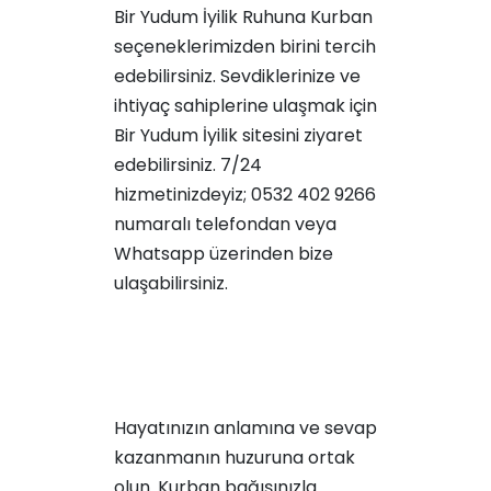
Bir Yudum İyilik Ruhuna Kurban
seçeneklerimizden birini tercih
edebilirsiniz. Sevdiklerinize ve
ihtiyaç sahiplerine ulaşmak için
Bir Yudum İyilik
sitesini ziyaret
edebilirsiniz. 7/24
hizmetinizdeyiz; 0532 402 9266
numaralı telefondan veya
Whatsapp üzerinden bize
ulaşabilirsiniz.
Hayatınızın anlamına ve sevap
kazanmanın huzuruna ortak
olun. Kurban bağışınızla