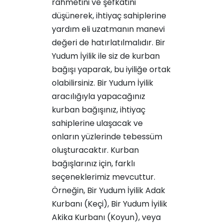
rahmetini ve şefkatini
düşünerek, ihtiyaç sahiplerine
yardım eli uzatmanın manevi
değeri de hatırlatılmalıdır. Bir
Yudum İyilik ile siz de kurban
bağışı yaparak, bu iyiliğe ortak
olabilirsiniz. Bir Yudum İyilik
aracılığıyla yapacağınız
kurban bağışınız, ihtiyaç
sahiplerine ulaşacak ve
onların yüzlerinde tebessüm
oluşturacaktır. Kurban
bağışlarınız için, farklı
seçeneklerimiz mevcuttur.
Örneğin,
Bir Yudum İyilik Adak
Kurbanı (Keçi)
,
Bir Yudum İyilik
Akika Kurbanı (Koyun)
, veya