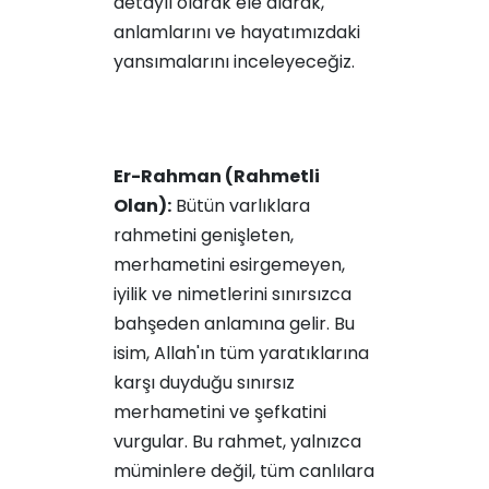
detaylı olarak ele alarak,
anlamlarını ve hayatımızdaki
yansımalarını inceleyeceğiz.
Er-Rahman (Rahmetli
Olan):
Bütün varlıklara
rahmetini genişleten,
merhametini esirgemeyen,
iyilik ve nimetlerini sınırsızca
bahşeden anlamına gelir. Bu
isim, Allah'ın tüm yaratıklarına
karşı duyduğu sınırsız
merhametini ve şefkatini
vurgular. Bu rahmet, yalnızca
müminlere değil, tüm canlılara