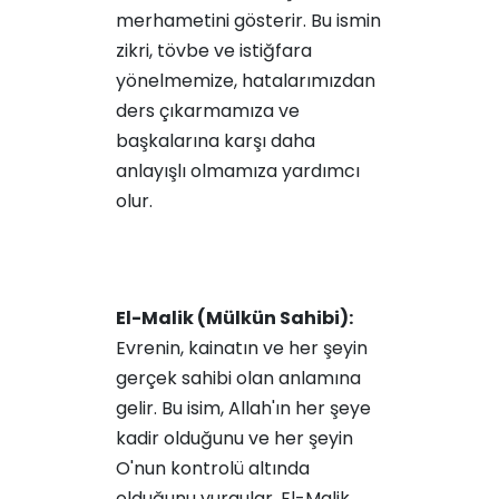
merhametini gösterir. Bu ismin
zikri, tövbe ve istiğfara
yönelmemize, hatalarımızdan
ders çıkarmamıza ve
başkalarına karşı daha
anlayışlı olmamıza yardımcı
olur.
El-Malik (Mülkün Sahibi):
Evrenin, kainatın ve her şeyin
gerçek sahibi olan anlamına
gelir. Bu isim, Allah'ın her şeye
kadir olduğunu ve her şeyin
O'nun kontrolü altında
olduğunu vurgular. El-Malik