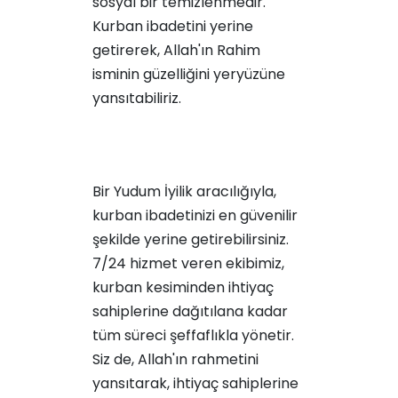
sosyal bir temizlenmedir.
Kurban ibadetini yerine
getirerek, Allah'ın Rahim
isminin güzelliğini yeryüzüne
yansıtabiliriz.
Bir Yudum İyilik aracılığıyla,
kurban ibadetinizi en güvenilir
şekilde yerine getirebilirsiniz.
7/24 hizmet veren ekibimiz,
kurban kesiminden ihtiyaç
sahiplerine dağıtılana kadar
tüm süreci şeffaflıkla yönetir.
Siz de, Allah'ın rahmetini
yansıtarak, ihtiyaç sahiplerine