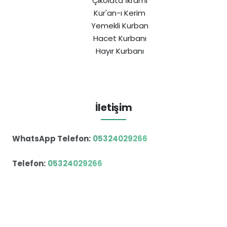
Çikolata İkramı
Kur'an-ı Kerim
Yemekli Kurban
Hacet Kurbanı
Hayır Kurbanı
İletişim
WhatsApp Telefon:
05324029266
Telefon:
05324029266