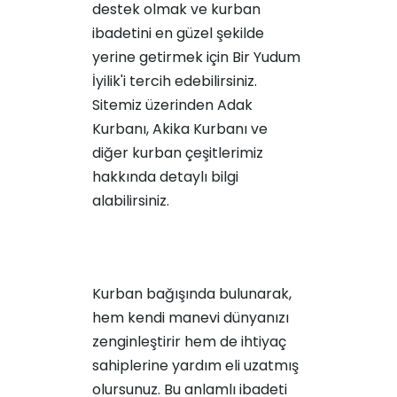
destek olmak ve kurban
ibadetini en güzel şekilde
yerine getirmek için Bir Yudum
İyilik'i tercih edebilirsiniz.
Sitemiz üzerinden
Adak
Kurbanı
,
Akika Kurbanı
ve
diğer kurban çeşitlerimiz
hakkında detaylı bilgi
alabilirsiniz.
Kurban bağışında bulunarak,
hem kendi manevi dünyanızı
zenginleştirir hem de ihtiyaç
sahiplerine yardım eli uzatmış
olursunuz. Bu anlamlı ibadeti