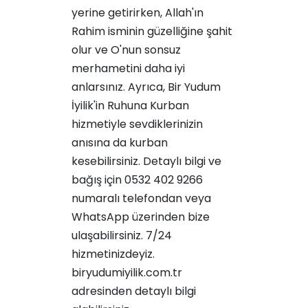
yerine getirirken, Allah'ın
Rahim isminin güzelliğine şahit
olur ve O'nun sonsuz
merhametini daha iyi
anlarsınız. Ayrıca, Bir Yudum
İyilik'in
Ruhuna Kurban
hizmetiyle sevdiklerinizin
anısına da kurban
kesebilirsiniz. Detaylı bilgi ve
bağış için 0532 402 9266
numaralı telefondan veya
WhatsApp üzerinden bize
ulaşabilirsiniz. 7/24
hizmetinizdeyiz.
biryudumiyilik.com.tr
adresinden detaylı bilgi