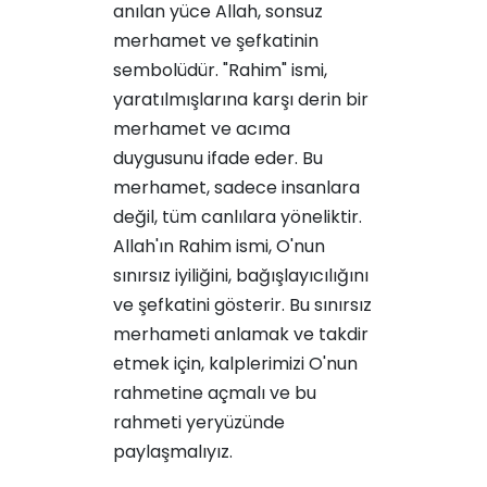
anılan yüce Allah, sonsuz
merhamet ve şefkatinin
sembolüdür. "Rahim" ismi,
yaratılmışlarına karşı derin bir
merhamet ve acıma
duygusunu ifade eder. Bu
merhamet, sadece insanlara
değil, tüm canlılara yöneliktir.
Allah'ın Rahim ismi, O'nun
sınırsız iyiliğini, bağışlayıcılığını
ve şefkatini gösterir. Bu sınırsız
merhameti anlamak ve takdir
etmek için, kalplerimizi O'nun
rahmetine açmalı ve bu
rahmeti yeryüzünde
paylaşmalıyız.