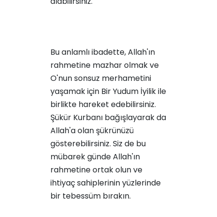
alabilirsiniz.
Bu anlamlı ibadette, Allah'ın
rahmetine mazhar olmak ve
O'nun sonsuz merhametini
yaşamak için Bir Yudum İyilik ile
birlikte hareket edebilirsiniz.
Şükür Kurbanı
bağışlayarak da
Allah'a olan şükrünüzü
gösterebilirsiniz. Siz de bu
mübarek günde Allah'ın
rahmetine ortak olun ve
ihtiyaç sahiplerinin yüzlerinde
bir tebessüm bırakın.