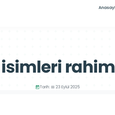
Anasay
n isimleri rahi
Tarih: 📅 23 Eylül 2025