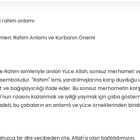
ri rahim anlamı
simleri: Rahim Anlamı ve Kurbanın Önemi
 Rahim isimleriyle anılan Yüce Allah, sonsuz merhamet v
 sembolüdür. "Rahim" ismi, yaratılmışlarına karşı duyduğu 
e bağışlayıcılığı ifade eder. Bu sonsuz merhametin karşı
O'nun rızasını kazanmak ve iyiliği yaymak için çaba gösterm
deti, bu çabaların en anlamlı ve yüce örneklerinden biridi
lnızca bir dini vecibeden öte, Allah'a olan bağlılığımızın,