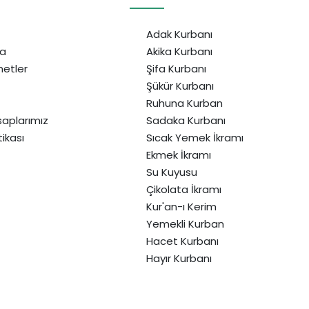
Adak Kurbanı
da
Akika Kurbanı
etler
Şifa Kurbanı
Şükür Kurbanı
Ruhuna Kurban
aplarımız
Sadaka Kurbanı
itikası
Sıcak Yemek İkramı
Ekmek İkramı
Su Kuyusu
Çikolata İkramı
Kur'an-ı Kerim
Yemekli Kurban
Hacet Kurbanı
Hayır Kurbanı