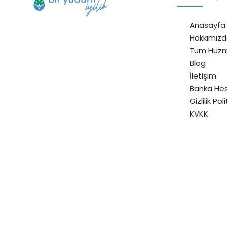
Anasayfa
Hakkımız
Tüm Hüzm
Blog
İletişim
Banka Hes
Gizlilik Pol
KVKK