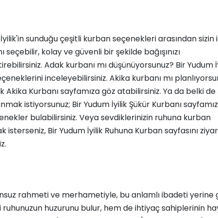
İyilik'in sunduğu çeşitli kurban seçenekleri arasından sizin 
 seçebilir, kolay ve güvenli bir şekilde bağışınızı
irebilirsiniz. Adak kurbanı mı düşünüyorsunuz?
Bir Yudum İ
çeneklerini inceleyebilirsiniz. Akika kurbanı mı planlıyors
ik Akika Kurbanı
sayfamıza göz atabilirsiniz. Ya da belki de
unmak istiyorsunuz;
Bir Yudum İyilik Şükür Kurbanı
sayfamız
nekler bulabilirsiniz. Veya sevdiklerinizin ruhuna kurban
k isterseniz,
Bir Yudum İyilik Ruhuna Kurban
sayfasını ziya
z.
onsuz rahmeti ve merhametiyle, bu anlamlı ibadeti yerine 
ruhunuzun huzurunu bulur, hem de ihtiyaç sahiplerinin ha