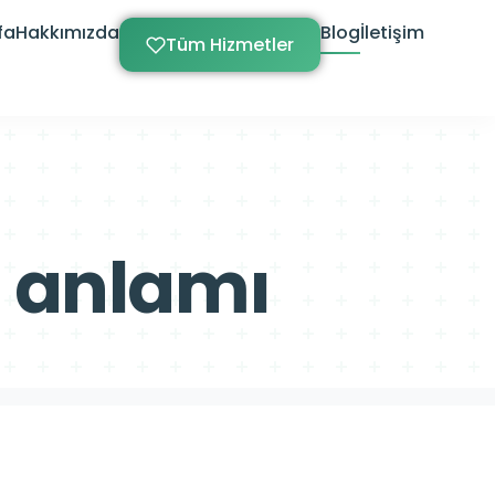
fa
Hakkımızda
Blog
İletişim
Tüm Hizmetler
m anlamı