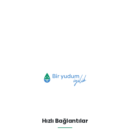
Hızlı Bağlantılar