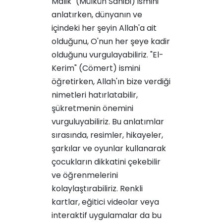
Malik" (Mülkün Sahibi) ismini
anlatırken, dünyanın ve
içindeki her şeyin Allah'a ait
olduğunu, O'nun her şeye kadir
olduğunu vurgulayabiliriz. "El-
Kerim" (Cömert) ismini
öğretirken, Allah'ın bize verdiği
nimetleri hatırlatabilir,
şükretmenin önemini
vurguluyabiliriz. Bu anlatımlar
sırasında, resimler, hikayeler,
şarkılar ve oyunlar kullanarak
çocukların dikkatini çekebilir
ve öğrenmelerini
kolaylaştırabiliriz. Renkli
kartlar, eğitici videolar veya
interaktif uygulamalar da bu