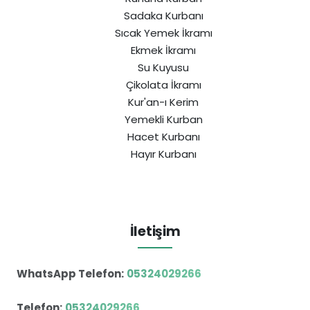
Sadaka Kurbanı
Sıcak Yemek İkramı
Ekmek İkramı
Su Kuyusu
Çikolata İkramı
Kur'an-ı Kerim
Yemekli Kurban
Hacet Kurbanı
Hayır Kurbanı
İletişim
WhatsApp Telefon:
05324029266
Telefon:
05324029266