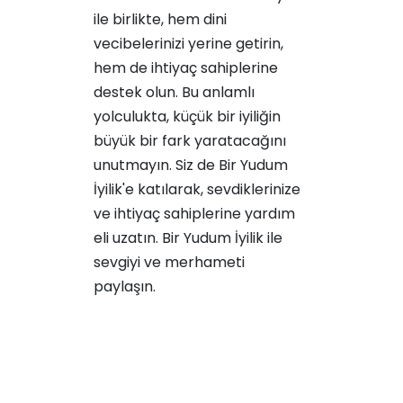
ile birlikte, hem dini
vecibelerinizi yerine getirin,
hem de ihtiyaç sahiplerine
destek olun. Bu anlamlı
yolculukta, küçük bir iyiliğin
büyük bir fark yaratacağını
unutmayın. Siz de Bir Yudum
İyilik'e katılarak, sevdiklerinize
ve ihtiyaç sahiplerine yardım
eli uzatın.
Bir Yudum İyilik
ile
sevgiyi ve merhameti
paylaşın.