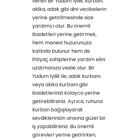
veren Bir Yudum İyilik; kurban,
akika, adak gibi dini vecibelerin
yerine getirilmesinde size
yardımcı olur. Bu önemli
ibadetleri yerine getirmek,
hem manevi huzurunuza
katkıda bulunur hem de
ihtiyaç sahiplerine yardım elini
uzatmanıza vesile olur. Bir
Yudum İyilik ile,
adak kurbanı
veya
akika kurbanı
gibi
ibadetlerinizi kolayca yerine
getirebilirsiniz. Ayrıca,
ruhuna
kurban
bağışlayarak
sevdiklerinizin anısına güzel bir
iş yapabilirsiniz. Bu önemli
görevleri yerine getirirken,