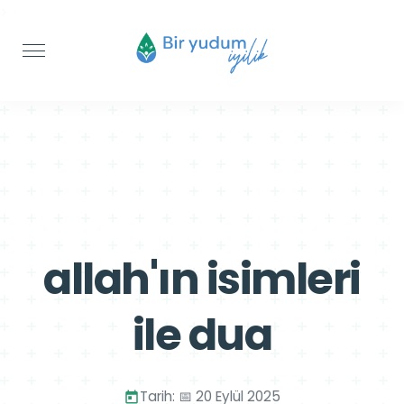
>
>
allah'ın isimleri
ile dua
Tarih: 📅 20 Eylül 2025