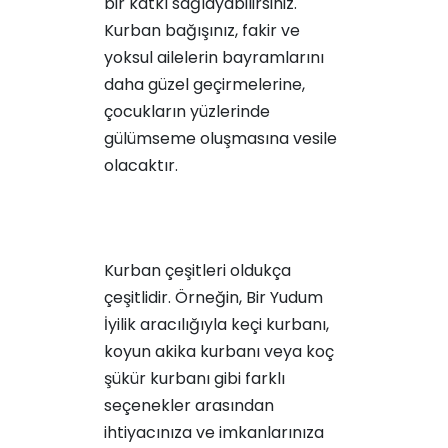
bir katkı sağlayabilirsiniz.
Kurban bağışınız, fakir ve
yoksul ailelerin bayramlarını
daha güzel geçirmelerine,
çocukların yüzlerinde
gülümseme oluşmasına vesile
olacaktır.
Kurban çeşitleri oldukça
çeşitlidir. Örneğin, Bir Yudum
İyilik aracılığıyla
keçi kurbanı
,
koyun akika kurbanı
veya
koç
şükür kurbanı
gibi farklı
seçenekler arasından
ihtiyacınıza ve imkanlarınıza