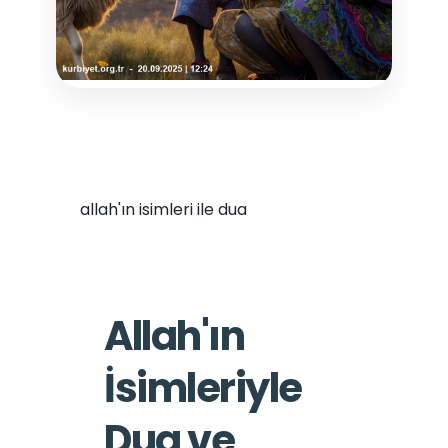
allah'ın isimleri ile dua
Allah'ın
İsimleriyle
Dua ve