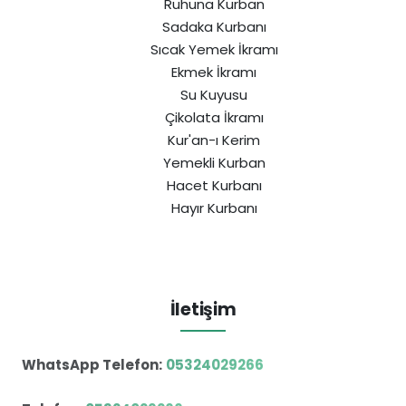
Ruhuna Kurban
Sadaka Kurbanı
Sıcak Yemek İkramı
Ekmek İkramı
Su Kuyusu
Çikolata İkramı
Kur'an-ı Kerim
Yemekli Kurban
Hacet Kurbanı
Hayır Kurbanı
İletişim
WhatsApp Telefon:
05324029266