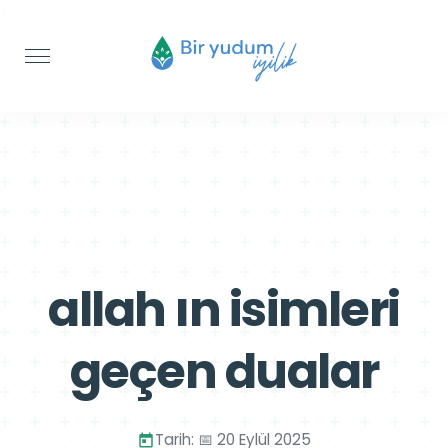
>
>
allah ın isimleri
geçen dualar
Tarih: 📅 20 Eylül 2025