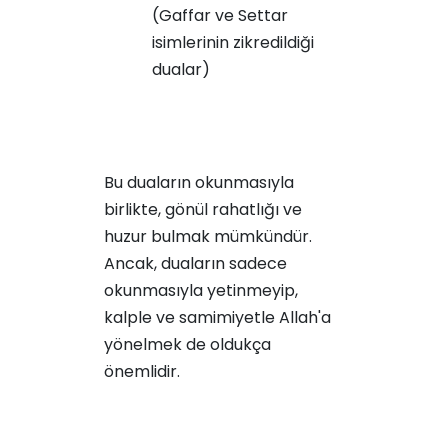
(Gaffar ve Settar
isimlerinin zikredildiği
dualar)
Bu duaların okunmasıyla
birlikte, gönül rahatlığı ve
huzur bulmak mümkündür.
Ancak, duaların sadece
okunmasıyla yetinmeyip,
kalple ve samimiyetle Allah'a
yönelmek de oldukça
önemlidir.