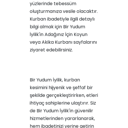
yüzlerinde tebessüm
oluşturmanıza vesile olacaktır.
Kurban ibadetiyle ilgili detaylı
bilgi almak için Bir Yudum
İyilik'in
Adağınız İçin Koyun
veya
Akika Kurbanı
sayfalarını
ziyaret edebilirsiniz.
Bir Yudum İyilik, kurban
kesimini hijyenik ve şeffaf bir
şekilde gerçekleştirirken, etleri
ihtiyaç sahiplerine ulaştırır. Siz
de Bir Yudum İyilik'in güvenilir
hizmetlerinden yararlanarak,
hem ibadetinizi yerine getirin