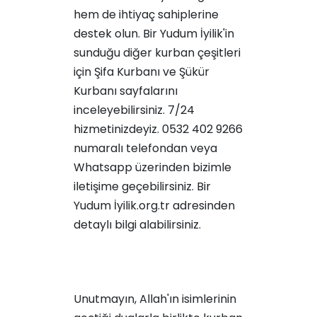
hem de ihtiyaç sahiplerine
destek olun. Bir Yudum İyilik'in
sunduğu diğer kurban çeşitleri
için
Şifa Kurbanı
ve
Şükür
Kurbanı
sayfalarını
inceleyebilirsiniz. 7/24
hizmetinizdeyiz. 0532 402 9266
numaralı telefondan veya
Whatsapp üzerinden bizimle
iletişime geçebilirsiniz. Bir
Yudum İyilik.org.tr adresinden
detaylı bilgi alabilirsiniz.
Unutmayın, Allah'ın isimlerinin