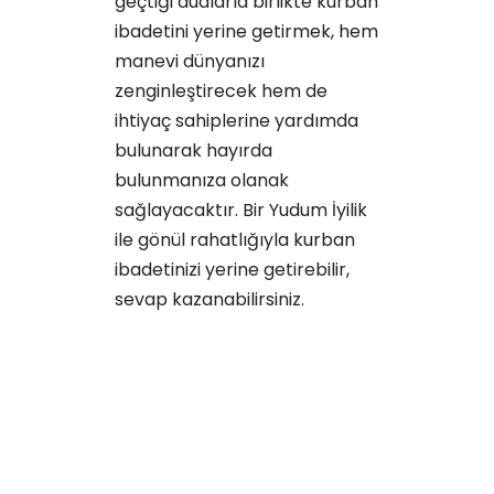
geçtiği dualarla birlikte kurban
ibadetini yerine getirmek, hem
manevi dünyanızı
zenginleştirecek hem de
ihtiyaç sahiplerine yardımda
bulunarak hayırda
bulunmanıza olanak
sağlayacaktır. Bir Yudum İyilik
ile gönül rahatlığıyla kurban
ibadetinizi yerine getirebilir,
sevap kazanabilirsiniz.