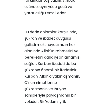
farklılıklar taşıyabilir. Ancak
özünde, aynı yüce gücü ve
yaratıcılığı temsil eder.
Bu derin anlamlar karşısında,
şükran ve ibadet duygusu
geliştirmek, hayatımızın her
alanında Allah'ın rahmetini ve
bereketini daha iyi anlamamızı
sağlar. Kurban ibadeti de bu
şükranın önemli bir ifadesidir.
Kurban, Allah'a yakınlaşmanın,
O'nun nimetlerine
şükretmenin ve ihtiyaç
sahipleriyle paylaşmanın bir
yoludur. Bir Yudum İyilik