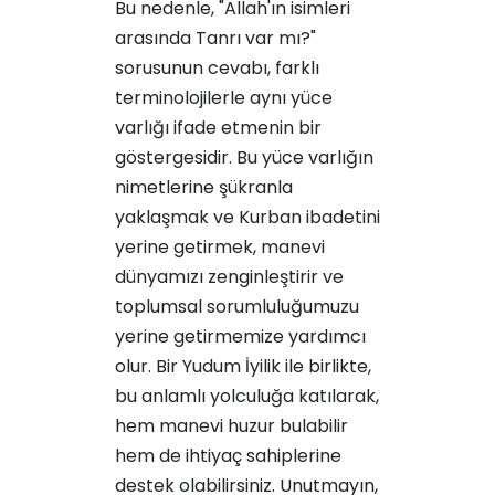
Bu nedenle, "Allah'ın isimleri
arasında Tanrı var mı?"
sorusunun cevabı, farklı
terminolojilerle aynı yüce
varlığı ifade etmenin bir
göstergesidir. Bu yüce varlığın
nimetlerine şükranla
yaklaşmak ve Kurban ibadetini
yerine getirmek, manevi
dünyamızı zenginleştirir ve
toplumsal sorumluluğumuzu
yerine getirmemize yardımcı
olur. Bir Yudum İyilik ile birlikte,
bu anlamlı yolculuğa katılarak,
hem manevi huzur bulabilir
hem de ihtiyaç sahiplerine
destek olabilirsiniz. Unutmayın,