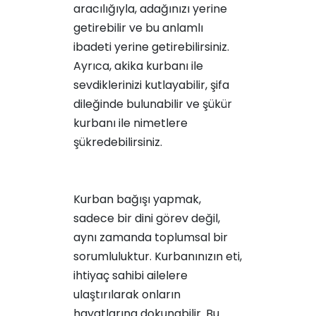
aracılığıyla,
adağınızı yerine
getirebilir
ve bu anlamlı
ibadeti yerine getirebilirsiniz.
Ayrıca,
akika kurbanı
ile
sevdiklerinizi kutlayabilir,
şifa
dileğinde bulunabilir
ve
şükür
kurbanı
ile nimetlere
şükredebilirsiniz.
Kurban bağışı yapmak,
sadece bir dini görev değil,
aynı zamanda toplumsal bir
sorumluluktur. Kurbanınızın eti,
ihtiyaç sahibi ailelere
ulaştırılarak onların
hayatlarına dokunabilir. Bu