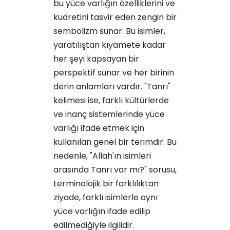
bu yüce varlığın özelliklerini ve
kudretini tasvir eden zengin bir
sembolizm sunar. Bu isimler,
yaratılıştan kıyamete kadar
her şeyi kapsayan bir
perspektif sunar ve her birinin
derin anlamları vardır. "Tanrı"
kelimesi ise, farklı kültürlerde
ve inanç sistemlerinde yüce
varlığı ifade etmek için
kullanılan genel bir terimdir. Bu
nedenle, "Allah'ın isimleri
arasında Tanrı var mı?" sorusu,
terminolojik bir farklılıktan
ziyade, farklı isimlerle aynı
yüce varlığın ifade edilip
edilmediğiyle ilgilidir.