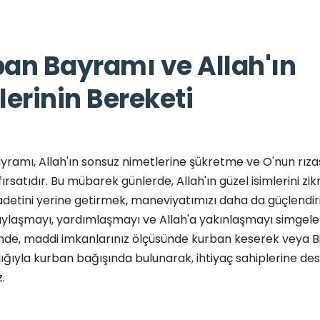
an Bayramı ve Allah'ın
lerinin Bereketi
ramı, Allah'ın sonsuz nimetlerine şükretme ve O'nun rıza
rsatıdır. Bu mübarek günlerde, Allah'ın güzel isimlerini zi
detini yerine getirmek, maneviyatımızı daha da güçlendir
aylaşmayı, yardımlaşmayı ve Allah'a yakınlaşmayı simgele
nde, maddi imkanlarınız ölçüsünde kurban keserek veya B
cılığıyla kurban bağışında bulunarak, ihtiyaç sahiplerine de
z.