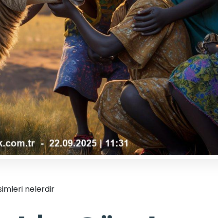
simleri nelerdir