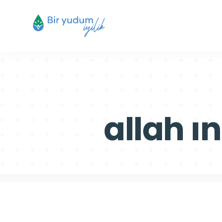
>
>
allah ın