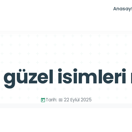
Anasay
 güzel isimleri
Tarih: 📅 22 Eylül 2025