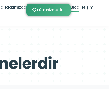
fa
Hakkımızda
Blog
İletişim
Tüm Hizmetler
 nelerdir