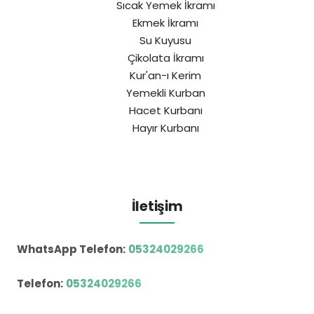
Sıcak Yemek İkramı
Ekmek İkramı
Su Kuyusu
Çikolata İkramı
Kur'an-ı Kerim
Yemekli Kurban
Hacet Kurbanı
Hayır Kurbanı
İletişim
WhatsApp Telefon:
05324029266
Telefon:
05324029266