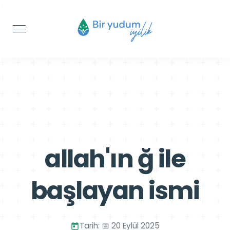
>
>
allah'ın ğ ile
başlayan ismi
Tarih: 📅 20 Eylül 2025