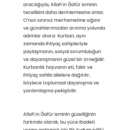
aracılığıyla, Allah'ın Ğafûr isminin
tecellisini daha derinlemesine anlar,
O'nun sınırsız merhametine sığınır
ve günahlarımızdan arınma yolunda
adımlar atarız. Kurban, aynı
zamanda ihtiyaç sahipleriyle
paylaşmanın, sosyal sorumluluğun
ve dayanışmanın güzel bir örneğidir.
Kurbanlık hayvanın eti, fakir ve
ihtiyaç sahibi ailelere dağıtılır,
böylece toplumsal dayanışma ve
yardımlaşma pekiştirilir.
Allah'ın Ğafûr isminin güzelliğinin
farkında olarak, bu yüce ibadeti
yerine getirmek için Bir Yudum İyilik'i