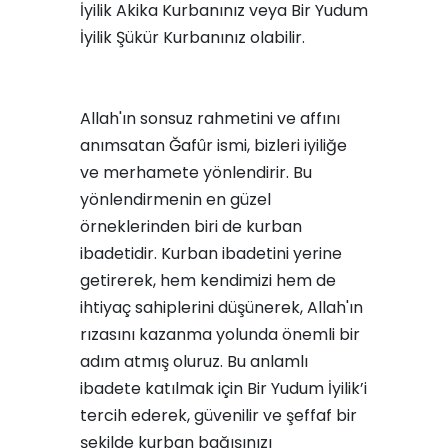
İyilik Akika Kurbanınız
veya
Bir Yudum
İyilik Şükür Kurbanınız
olabilir.
Allah'ın sonsuz rahmetini ve affını
anımsatan Ğafûr ismi, bizleri iyiliğe
ve merhamete yönlendirir. Bu
yönlendirmenin en güzel
örneklerinden biri de kurban
ibadetidir. Kurban ibadetini yerine
getirerek, hem kendimizi hem de
ihtiyaç sahiplerini düşünerek, Allah'ın
rızasını kazanma yolunda önemli bir
adım atmış oluruz. Bu anlamlı
ibadete katılmak için Bir Yudum İyilik’i
tercih ederek, güvenilir ve şeffaf bir
şekilde kurban bağışınızı