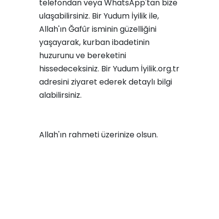
telefondan veya WhatsApp'tan bize
ulaşabilirsiniz. Bir Yudum İyilik ile,
Allah'ın Ğafûr isminin güzelliğini
yaşayarak, kurban ibadetinin
huzurunu ve bereketini
hissedeceksiniz.
Bir Yudum İyilik.org.tr
adresini ziyaret ederek detaylı bilgi
alabilirsiniz.
Allah'ın rahmeti üzerinize olsun.