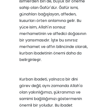
isimlerden biri de, büyük bir öneme
sahip olan Ğafûr'dür. Ğafûr ismi,
günahları bağışlayan, affeden,
kusurları örten anlamına gelir. Bu
yüce isim, Allah'ın sonsuz
merhametinin ve affedici doğasının
bir yansımasıdır. İşte bu sınırsız
merhamet ve affın bilincinde olarak,
kurban ibadetinin önemi daha da
belirginleşir.
Kurban ibadeti, yalnızca bir dini
görev değil, aynı zamanda Allah'a
olan yakınlığımızı, şükranımızı ve
samimi bağlılığımızı göstermenin
önemli bir yoludur. Bu ibadet