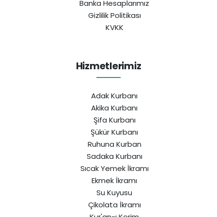
Banka Hesaplarımız
Gizlilik Politikası
KVKK
Hizmetlerimiz
Adak Kurbanı
Akika Kurbanı
Şifa Kurbanı
Şükür Kurbanı
Ruhuna Kurban
Sadaka Kurbanı
Sıcak Yemek İkramı
Ekmek İkramı
Su Kuyusu
Çikolata İkramı
Kur'an-ı Kerim