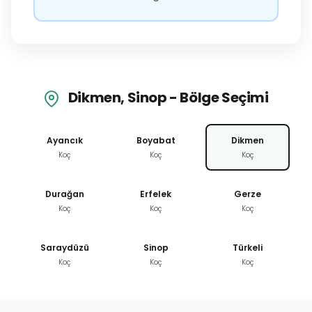
Dikmen, Sinop - Bölge Seçimi
Ayancık
Boyabat
Dikmen
Koç
Koç
Koç
Durağan
Erfelek
Gerze
Koç
Koç
Koç
Saraydüzü
Sinop
Türkeli
Koç
Koç
Koç