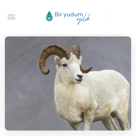
Anasayfa
Akika Kurbanı
Koç