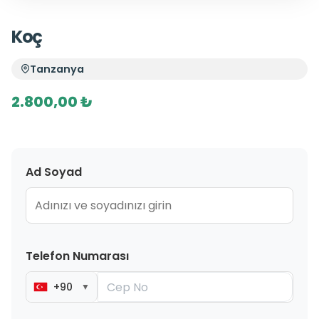
Koç
Tanzanya
2.800,00 ₺
Ad Soyad
Telefon Numarası
+90
▼