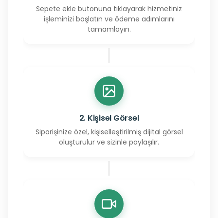
Sepete ekle butonuna tıklayarak hizmetiniz
işleminizi başlatın ve ödeme adımlarını
tamamlayın.
2. Kişisel Görsel
Siparişinize özel, kişiselleştirilmiş dijital görsel
oluşturulur ve sizinle paylaşılır.