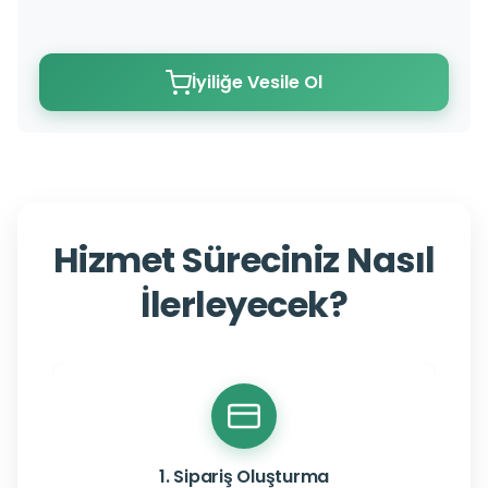
İyiliğe Vesile Ol
Hizmet Süreciniz Nasıl
İlerleyecek?
1. Sipariş Oluşturma