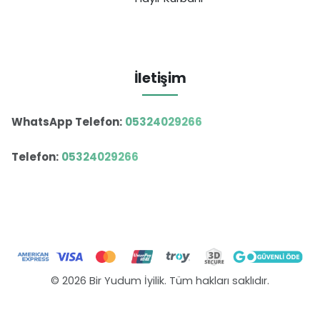
İletişim
WhatsApp Telefon:
05324029266
Telefon:
05324029266
© 2026 Bir Yudum İyilik. Tüm hakları saklıdır.