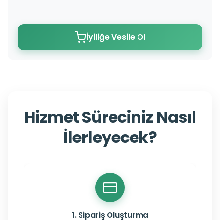
İyiliğe Vesile Ol
Hizmet Süreciniz Nasıl
İlerleyecek?
1. Sipariş Oluşturma