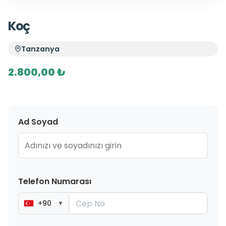
Koç
Tanzanya
2.800,00 ₺
Ad Soyad
Telefon Numarası
+90
▼