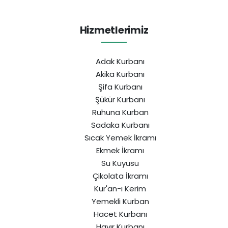
Hizmetlerimiz
Adak Kurbanı
Akika Kurbanı
Şifa Kurbanı
Şükür Kurbanı
Ruhuna Kurban
Sadaka Kurbanı
Sıcak Yemek İkramı
Ekmek İkramı
Su Kuyusu
Çikolata İkramı
Kur'an-ı Kerim
Yemekli Kurban
Hacet Kurbanı
Hayır Kurbanı