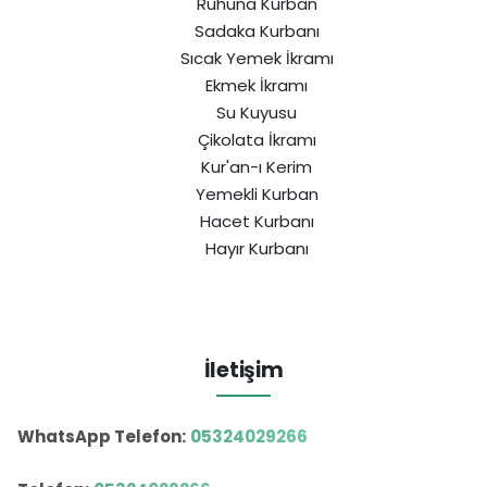
Ruhuna Kurban
Sadaka Kurbanı
Sıcak Yemek İkramı
Ekmek İkramı
Su Kuyusu
Çikolata İkramı
Kur'an-ı Kerim
Yemekli Kurban
Hacet Kurbanı
Hayır Kurbanı
İletişim
WhatsApp Telefon:
05324029266