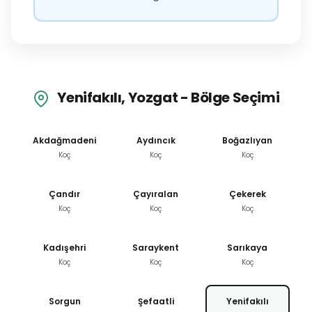
Yenifakılı, Yozgat - Bölge Seçimi
Akdağmadeni
Aydıncık
Boğazlıyan
Koç
Koç
Koç
Çandır
Çayıralan
Çekerek
Koç
Koç
Koç
Kadışehri
Saraykent
Sarıkaya
Koç
Koç
Koç
Sorgun
Şefaatli
Yenifakılı