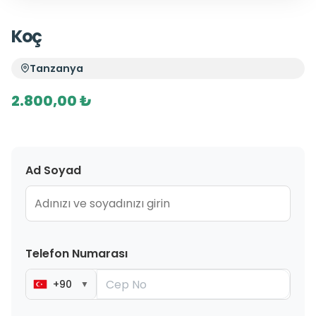
Koç
Tanzanya
2.800,00 ₺
Ad Soyad
Telefon Numarası
+90
▼