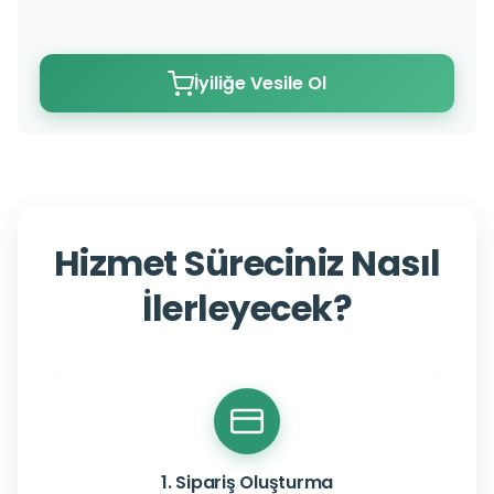
İyiliğe Vesile Ol
Hizmet Süreciniz Nasıl
İlerleyecek?
1. Sipariş Oluşturma