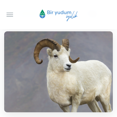
Anasayfa
Adak Kurbanı
Koç