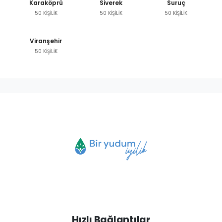
Karaköprü
Siverek
Suruç
50 KİŞİLİK
50 KİŞİLİK
50 KİŞİLİK
Viranşehir
50 KİŞİLİK
Hızlı Bağlantılar