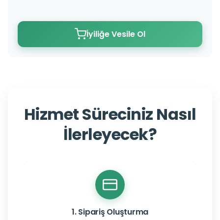
İyiliğe Vesile Ol
Hizmet Süreciniz Nasıl
İlerleyecek?
1. Sipariş Oluşturma