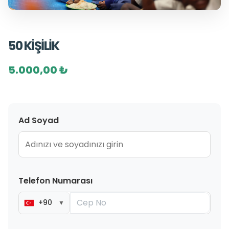
50 KİŞİLİK
5.000,00 ₺
Ad Soyad
Telefon Numarası
+90
▼