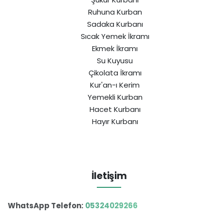
Ruhuna Kurban
Sadaka Kurbanı
Sıcak Yemek İkramı
Ekmek İkramı
Su Kuyusu
Çikolata İkramı
Kur'an-ı Kerim
Yemekli Kurban
Hacet Kurbanı
Hayır Kurbanı
İletişim
WhatsApp Telefon:
05324029266