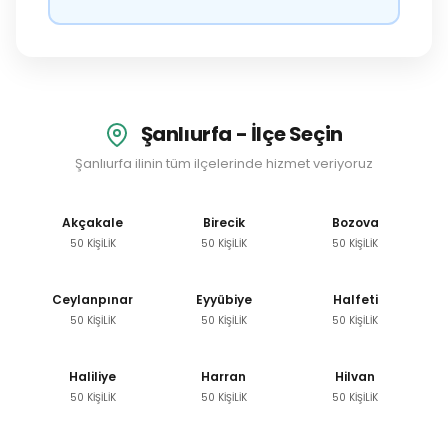
Şanlıurfa - İlçe Seçin
Şanlıurfa ilinin tüm ilçelerinde hizmet veriyoruz
Akçakale
Birecik
Bozova
50 KİŞİLİK
50 KİŞİLİK
50 KİŞİLİK
Ceylanpınar
Eyyübiye
Halfeti
50 KİŞİLİK
50 KİŞİLİK
50 KİŞİLİK
Haliliye
Harran
Hilvan
50 KİŞİLİK
50 KİŞİLİK
50 KİŞİLİK